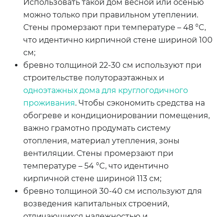
Использовать такой дом весной или осенью
можно только при правильном утеплении.
Стены промерзают при температуре – 48 °C,
что идентично кирпичной стене шириной 100
см;
бревно толщиной 22-30 см используют при
строительстве полутораэтажных и
одноэтажных дома для круглогодичного
проживания
. Чтобы сэкономить средства на
обогреве и кондиционировании помещения,
важно грамотно продумать систему
отопления, материал утепления, зоны
вентиляции. Стены промерзают при
температуре – 54 °C, что идентично
кирпичной стене шириной 113 см;
бревно толщиной 30-40 см используют для
возведения капитальных строений,
отличающихся надежностью и