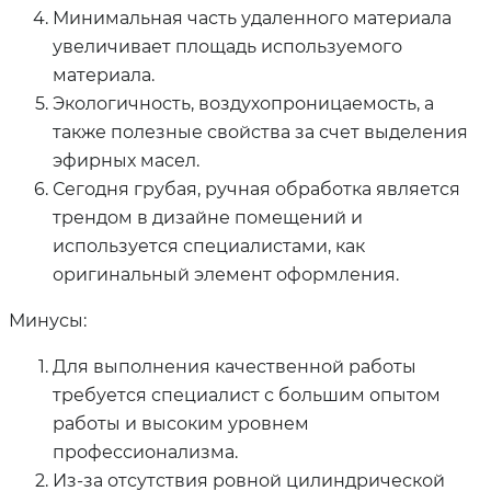
Минимальная часть удаленного материала
увеличивает площадь используемого
материала.
Экологичность, воздухопроницаемость, а
также полезные свойства за счет выделения
эфирных масел.
Сегодня грубая, ручная обработка является
трендом в дизайне помещений и
используется специалистами, как
оригинальный элемент оформления.
Минусы:
Для выполнения качественной работы
требуется специалист с большим опытом
работы и высоким уровнем
профессионализма.
Из-за отсутствия ровной цилиндрической