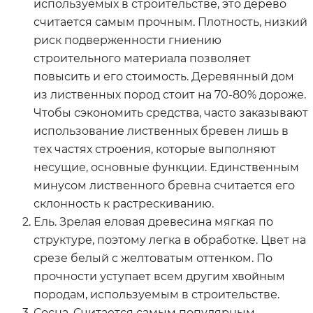
используемых в строительстве, это дерево
считается самым прочным. Плотность, низкий
риск подверженности гниению
строительного материала позволяет
повысить и его стоимость. Деревянный дом
из лиственных пород стоит на 70-80% дороже.
Чтобы сэкономить средства, часто заказывают
использование лиственных бревен лишь в
тех частях строения, которые выполняют
несущие, основные функции. Единственным
минусом лиственного бревна считается его
склонность к растрескиванию.
Ель. Зрелая еловая древесина мягкая по
структуре, поэтому легка в обработке. Цвет на
срезе белый с желтоватым оттенком. По
прочности уступает всем другим хвойным
породам, используемым в строительстве.
Сосна. Считается самым популярным