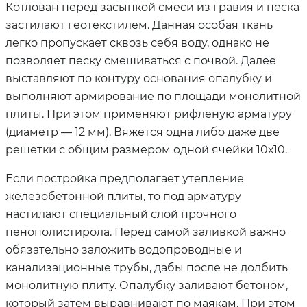
Котлован перед засыпкой смеси из гравия и песка
застилают геотекстилем. Данная особая ткань
легко пропускает сквозь себя воду, однако не
позволяет песку смешиваться с почвой. Далее
выставляют по контуру основания опалубку и
выполняют армирование по площади монолитной
плиты. При этом применяют рифленую арматуру
(диаметр — 12 мм). Вяжется одна либо даже две
решетки с общим размером одной ячейки 10х10.
Если постройка предполагает утепление
железобетонной плиты, то под арматуру
настилают специальный слой прочного
пенополистирола. Перед самой заливкой важно
обязательно заложить водопроводные и
канализационные трубы, дабы после не долбить
монолитную плиту. Опалубку заливают бетоном,
который затем выравнивают по маякам. При этом