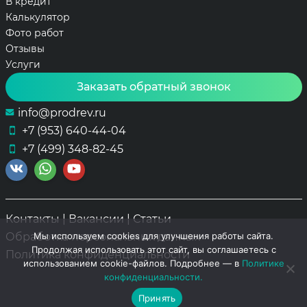
В кредит
Калькулятор
Фото работ
Отзывы
Услуги
Заказать обратный звонок
info@prodrev.ru
+7 (953) 640-44-04
+7 (499) 348-82-45
Контакты
|
Вакансии
|
Статьи
Обработка персональных данных
Мы используем cookies для улучшения работы сайта.
Продолжая использовать этот сайт, вы соглашаетесь с
Политика конфиденциальности
использованием cookie-файлов. Подробнее — в
Политике
конфиденциальности.
Принять