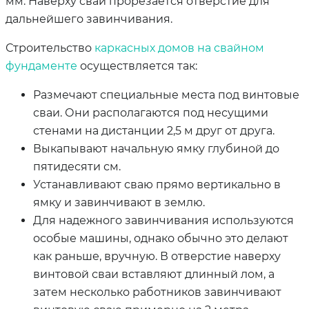
мм. Наверху сваи прорезается отверстие для
дальнейшего завинчивания.
Строительство
каркасных домов на свайном
фундаменте
осуществляется так:
Размечают специальные места под винтовые
сваи. Они располагаются под несущими
стенами на дистанции 2,5 м друг от друга.
Выкапывают начальную ямку глубиной до
пятидесяти см.
Устанавливают сваю прямо вертикально в
ямку и завинчивают в землю.
Для надежного завинчивания используются
особые машины, однако обычно это делают
как раньше, вручную. В отверстие наверху
винтовой сваи вставляют длинный лом, а
затем несколько работников завинчивают