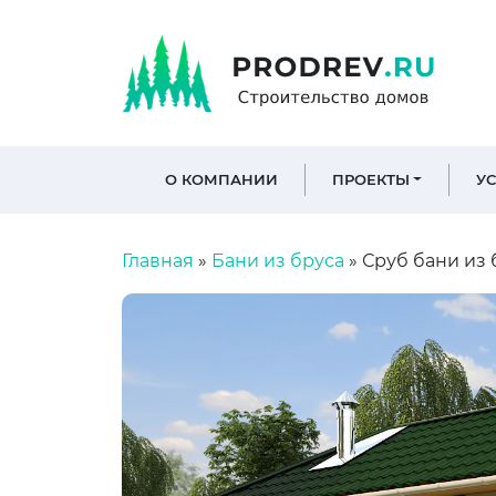
О КОМПАНИИ
ПРОЕКТЫ
У
Главная
»
Бани из бруса
»
Сруб бани из б