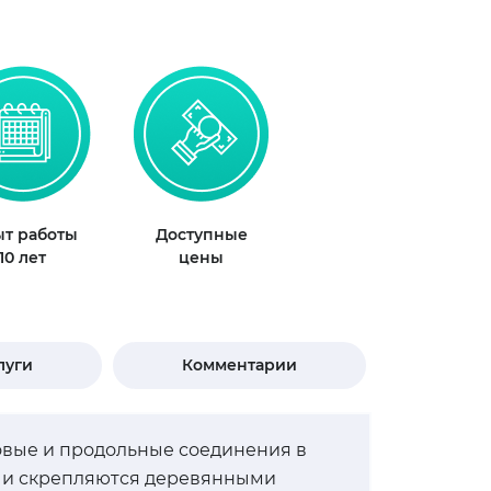
т работы
Доступные
10 лет
цены
луги
Комментарии
овые и продольные соединения в
т и скрепляются деревянными