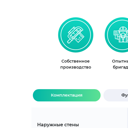
Собственное
Опытн
производство
брига
Комплектация
Фу
Наружные стены