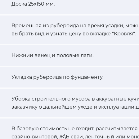
Доска 25х150 мм.
Временная из рубероида на время усадки, можн
выбрать вид и узнать цену во вкладке "Кровля".
Нижний венец и половые лаги.
Укладка рубероида по фундаменту.
Уборка строительного мусора в аккуратные кучи
заказчику о дальнейшем уходе и эксплуатации д
В базовую стоимость не входит, рассчитывается
свайно-винтовой, Ж\Б сваи, ленточный или мон