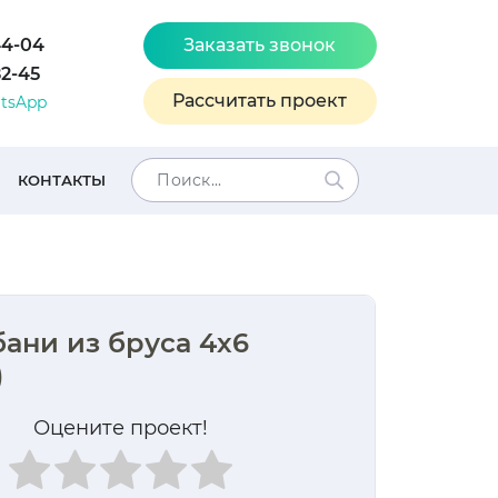
44-04
Заказать звонок
82-45
Рассчитать проект
tsApp
КОНТАКТЫ
бани из бруса 4х6
)
Оцените проект!