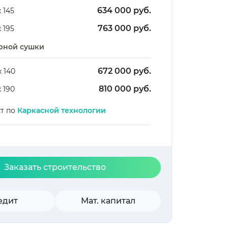
634 000 руб.
х 145
763 000 руб.
х 195
рной сушки
672 000 руб.
х 140
810 000 руб.
х 190
кт по
Каркасной технологии
Заказать строительство
едит
Мат. капитал