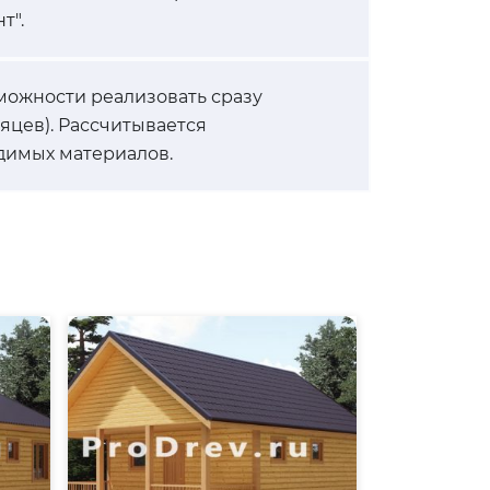
т".
можности реализовать сразу
сяцев). Рассчитывается
димых материалов.