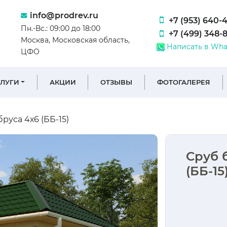
info@prodrev.ru
+7 (953) 640-
Пн.-Вс.: 09:00 до 18:00
+7 (499) 348-
Москва, Московская область,
Написать в Wha
ЦФО
СЛУГИ
АКЦИИ
ОТЗЫВЫ
ФОТОГАЛЕРЕЯ
руса 4х6 (ББ-15)
Сруб 
(ББ-15