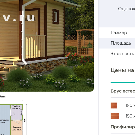
Оценок
Размер
Площадь
Этажность
Цены на
Брус есте
150 
150 
Профилиро