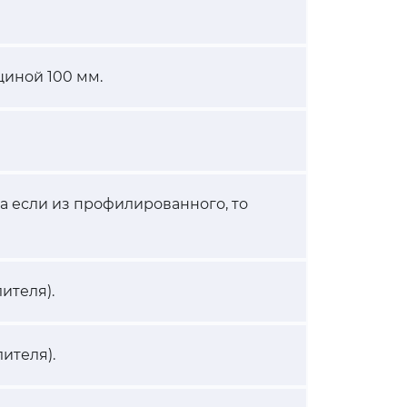
иной 100 мм.
, а если из профилированного, то
ителя).
ителя).