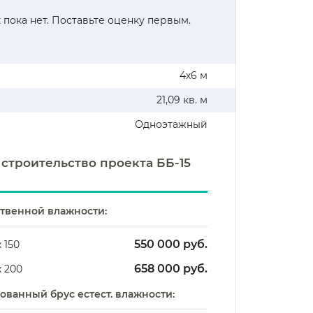
 пока нет. Поставьте оценку первым.
4х6 м
21,09 кв. м
Одноэтажный
 строительство проекта ББ-15
ственной влажности:
550 000 руб.
х 150
658 000 руб.
х 200
ванный брус естест. влажности: