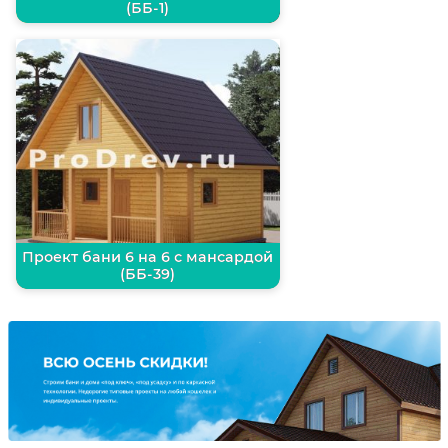
(ББ-1)
Проект бани 6 на 6 с мансардой
(ББ-39)