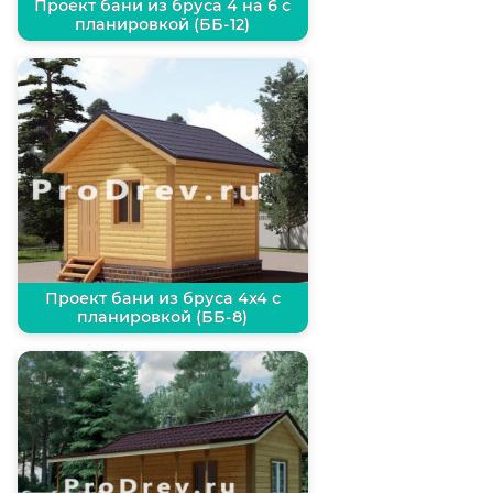
Проект бани из бруса 4 на 6 с
планировкой (ББ-12)
Проект бани из бруса 4х4 с
планировкой (ББ-8)