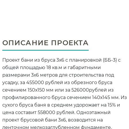
ОПИСАНИЕ ПРОЕКТА
Проект бани из бруса 3х6 с планировкой (ББ-3) с
общей площадью 18 кв.м и габаритными
размерами 3х6 метров для строительства под
усадку, за 455000 рублей из обрезного бруса
сечением 150х150 мм или за 526000рублей из
профилированного бруса сечением 140х145 мм. Из
сухого бруса баня в среднем удорожает на 15% и
цена составит 558000 рублей. Одноэтажный
проект брусовой бани 3х6, возводится на
ленточном мелкозаглубленном фундаменте,