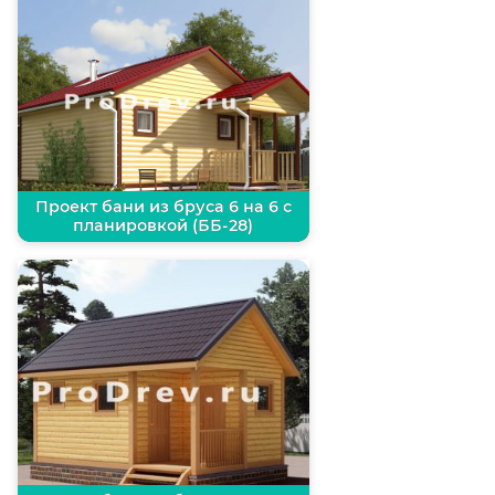
Проект бани из бруса 6 на 6 с
планировкой (ББ-28)