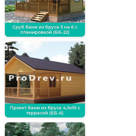
Сруб бани из бруса 5 на 6 с
планировкой (ББ-22)
Проект бани из бруса 4,5х10 с
террасой (ББ-6)