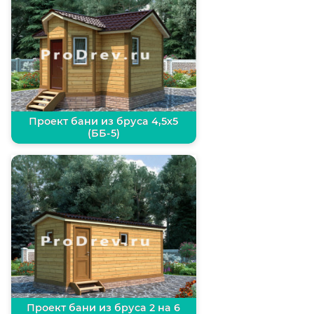
Проект бани из бруса 4,5х5
(ББ-5)
Проект бани из бруса 2 на 6