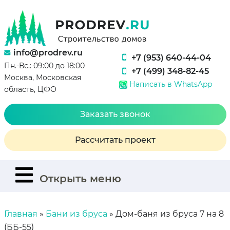
info@prodrev.ru
+7 (953) 640-44-04
Пн.-Вс.: 09:00 до 18:00
+7 (499) 348-82-45
Москва, Московская
Написать в WhatsApp
область, ЦФО
Заказать звонок
Рассчитать проект
Открыть меню
Главная
»
Бани из бруса
»
Дом-баня из бруса 7 на 8
(ББ-55)