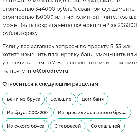
ленточном мелкозаглубленном фундаменте,
стоимостью 344000 рублей, свайном фундаменте
стоимостью 150000 или монолитной плите. Крыша
может быть покрыта металлочерепицей за 296000
рублей сразу.
Если у вас остались вопросы по проекту Б-55 или
хотите изменить планировку бани, уменьшить или
увеличить размер 7х8, то позвоните или напишите
на почту
info@prodrev.ru
Относиться к следующим разделам:
Бани из бруса
Большие
Дом-баня
Из бруса 200х200
Из профилированного бруса
Из сухого бруса
С террасой
Со спальней