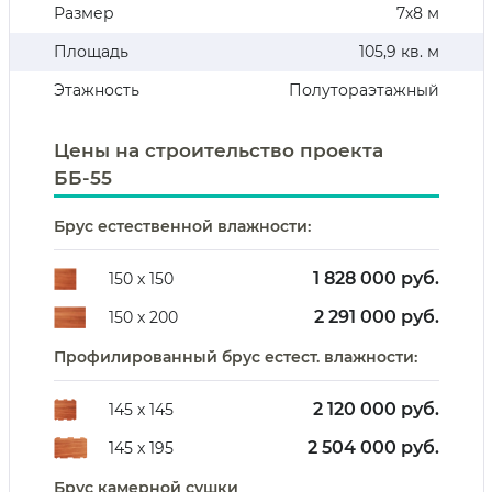
Размер
7х8 м
Площадь
105,9 кв. м
Этажность
Полутораэтажный
Цены на строительство проекта
ББ-55
Брус естественной влажности:
1 828 000 руб.
150 х 150
2 291 000 руб.
150 х 200
Профилированный брус естест. влажности:
2 120 000 руб.
145 х 145
2 504 000 руб.
145 х 195
Брус камерной сушки