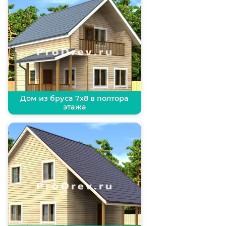
Дом из бруса 7х8 в полтора
этажа