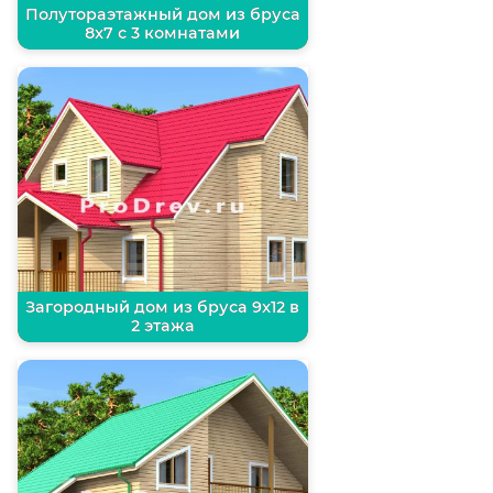
Полутораэтажный дом из бруса
8х7 с 3 комнатами
Загородный дом из бруса 9х12 в
2 этажа