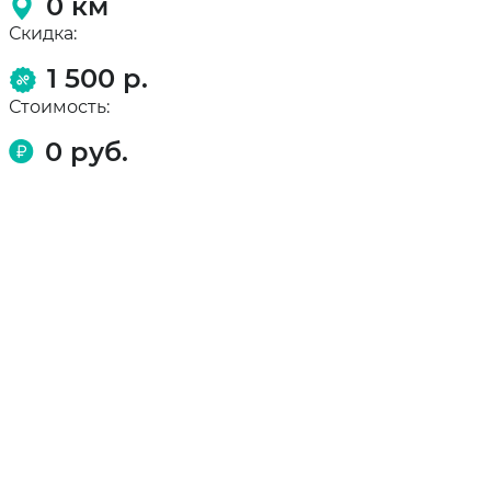
0
км
Скидка:
1 500 р.
Стоимость:
0
руб.