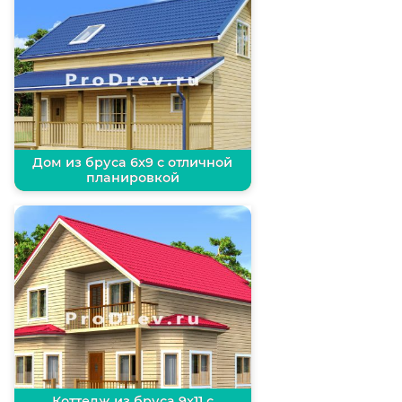
Дом из бруса 6х9 с отличной
планировкой
Коттедж из бруса 9х11 с