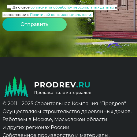
Даю свое
согласие на обработку персональных данных
в
соответствии с
Политикой конфиденциальности
.
Alternative:
© 2011 - 2025 Строительная Компания "Продрев"
Осуществляем строительство деревянных домов.
Работаем в Москве, Московской области
и других регионах России.
Собственное производство и материалы.