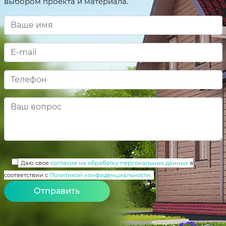
выбором проекта и материала.
Даю свое
согласие на обработку персональных данных
в
соответствии с
Политикой конфиденциальности
.
Alternative: