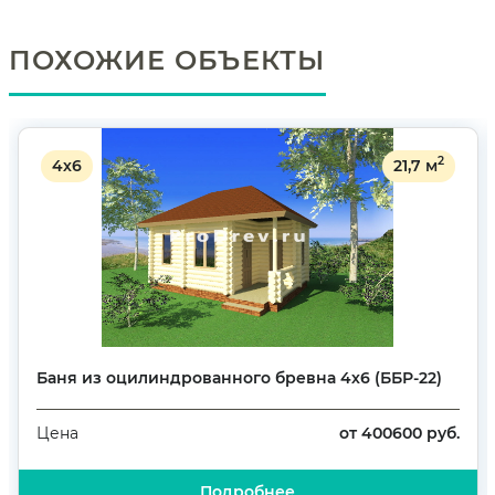
ПОХОЖИЕ ОБЪЕКТЫ
2
4х6
21,7 м
Баня из оцилиндрованного бревна 4х6 (ББР-22)
от 400600 руб.
Цена
Подробнее