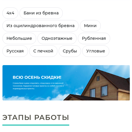
4х4
Бани из бревна
Из оцилиндрованного бревна
Мини
Небольшие
Одноэтажные
Рубленная
Русская
С печкой
Срубы
Угловые
ЭТАПЫ РАБОТЫ