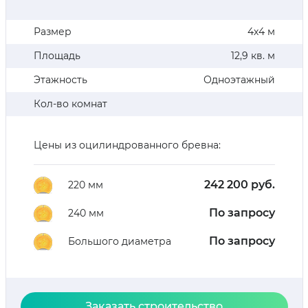
Размер
4х4 м
Площадь
12,9 кв. м
Этажность
Одноэтажный
Кол-во комнат
Цены из оцилиндрованного бревна:
242 200 руб.
220 мм
По запросу
240 мм
По запросу
Большого диаметра
Заказать строительство