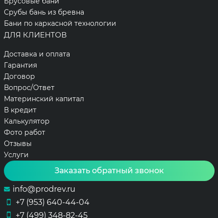
Брусовые бани
Срубы бань из бревна
Бани по каркасной технологии
ДЛЯ КЛИЕНТОВ
Доставка и оплата
Гарантия
Договор
Вопрос/Ответ
Материнский капитал
В кредит
Калькулятор
Фото работ
Отзывы
Услуги
Заказать обратный звонок
info@prodrev.ru
+7 (953) 640-44-04
+7 (499) 348-82-45