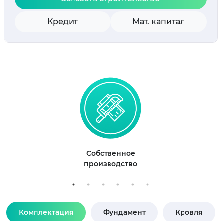
Кредит
Мат. капитал
Собственное
производство
Комплектация
Фундамент
Кровля