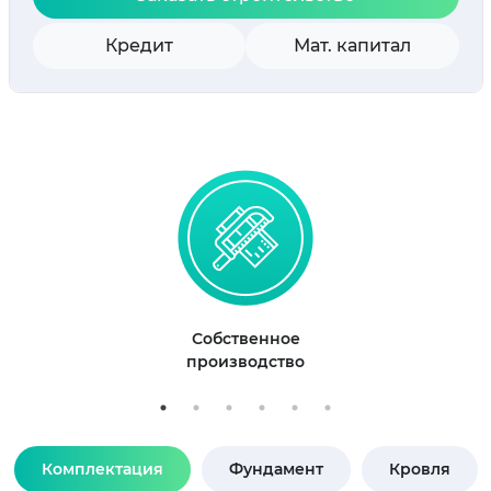
Кредит
Мат. капитал
Собственное
производство
Комплектация
Фундамент
Кровля