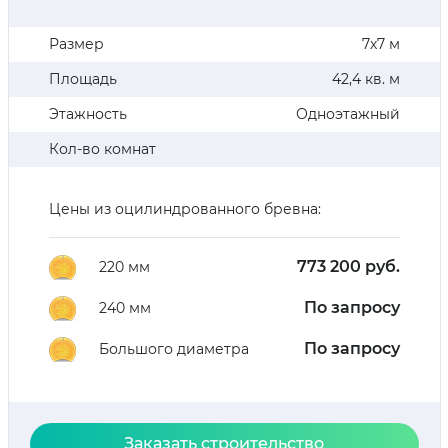
Размер
7х7 м
Площадь
42,4 кв. м
Этажность
Одноэтажный
Кол-во комнат
Цены из оцилиндрованного бревна:
773 200 руб.
220 мм
По запросу
240 мм
По запросу
Большого диаметра
Заказать строительство