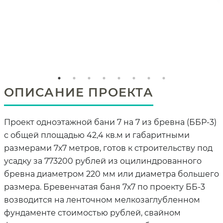
ОПИСАНИЕ ПРОЕКТА
Проект одноэтажной бани 7 на 7 из бревна (ББР-3)
с общей площадью 42,4 кв.м и габаритными
размерами 7х7 метров, готов к строительству под
усадку за 773200 рублей из оцилиндрованного
бревна диаметром 220 мм или диаметра большего
размера. Бревенчатая баня 7х7 по проекту ББ-3
возводится на ленточном мелкозаглубленном
фундаменте стоимостью рублей, свайном