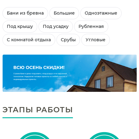
Бани из бревна
Большие
Одноэтажные
Под крышу
Под усадку
Рубленная
С комнатой отдыха
Срубы
Угловые
ЭТАПЫ РАБОТЫ