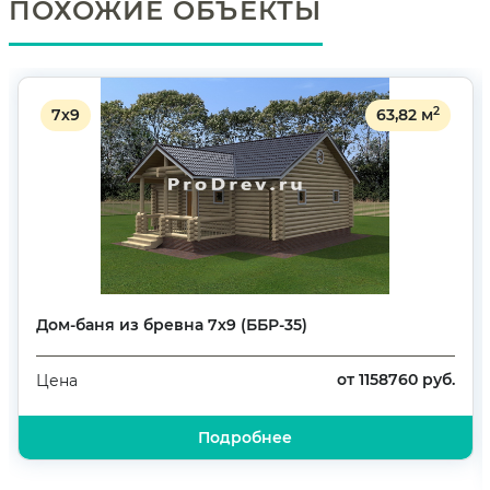
ПОХОЖИЕ ОБЪЕКТЫ
2
7х9
63,82 м
Дом-баня из бревна 7х9 (ББР-35)
от 1158760 руб.
Цена
Подробнее