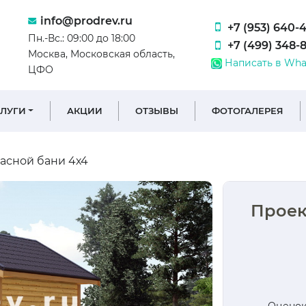
info@prodrev.ru
+7 (953) 640-
Пн.-Вс.: 09:00 до 18:00
+7 (499) 348-
Москва, Московская область,
Написать в Wha
ЦФО
СЛУГИ
АКЦИИ
ОТЗЫВЫ
ФОТОГАЛЕРЕЯ
асной бани 4х4
Проек