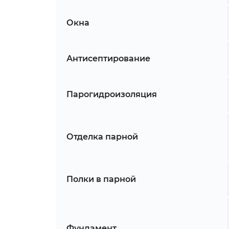
Окна
Антисептирование
Парогидроизоляция
Отделка парной
Полки в парной
Фундамент