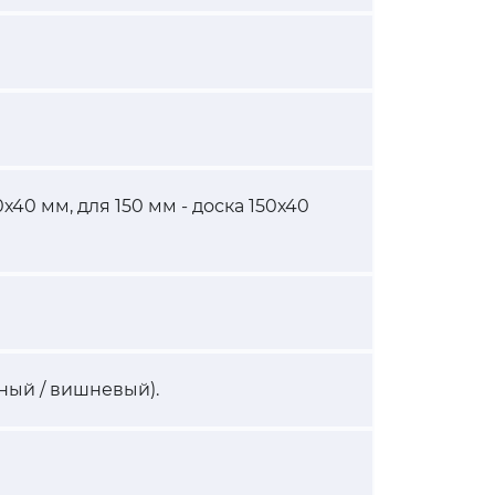
х40 мм, для 150 мм - доска 150х40
ный / вишневый).