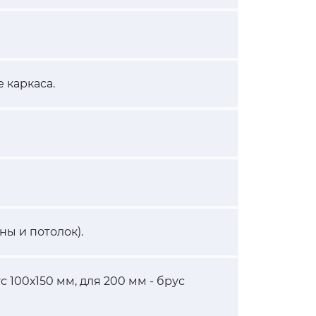
 каркаса.
ны и потолок).
с 100х150 мм, для 200 мм - брус