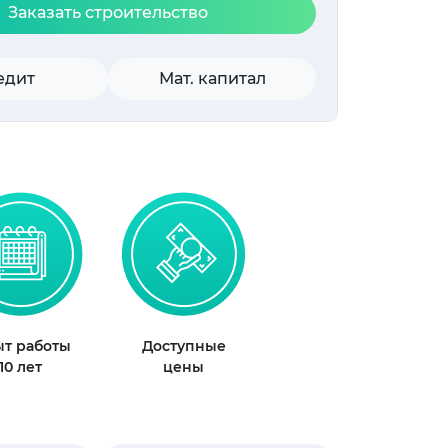
Заказать строительство
едит
Мат. капитал
т работы
Доступные
10 лет
цены