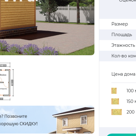
Оценок
Размер
Площадь
Этажность
Кол-во ко
Цена дома
100
150
200