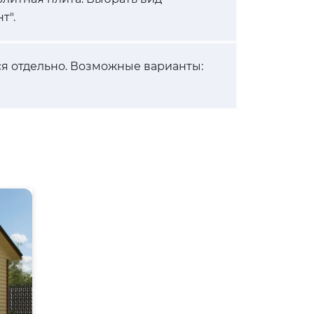
т".
ся отдельно. Возможные варианты: