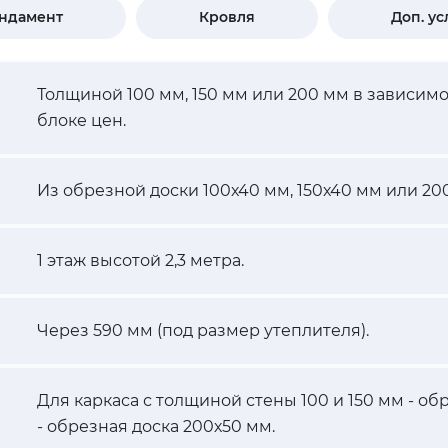
ндамент
Кровля
Доп. ус
Толщиной 100 мм, 150 мм или 200 мм в зависим
блоке цен.
Из обрезной доски 100х40 мм, 150х40 мм или 20
1 этаж высотой 2,3 метра.
Через 590 мм (под размер утеплителя).
Для каркаса с толщиной стены 100 и 150 мм - об
- обрезная доска 200х50 мм.