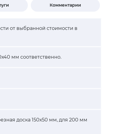
луги
Комментарии
ости от выбранной стоимости в
0х40 мм соответственно.
резная доска 150х50 мм, для 200 мм