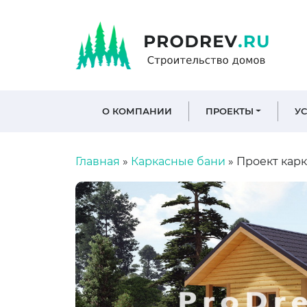
О КОМПАНИИ
ПРОЕКТЫ
У
Главная
»
Каркасные бани
»
Проект карк