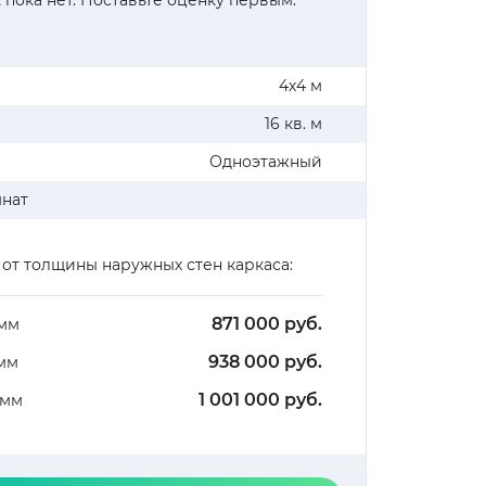
 пока нет. Поставьте оценку первым.
4х4 м
16 кв. м
Одноэтажный
мнат
 от толщины наружных стен каркаса:
871 000 руб.
 мм
938 000 руб.
 мм
1 001 000 руб.
 мм