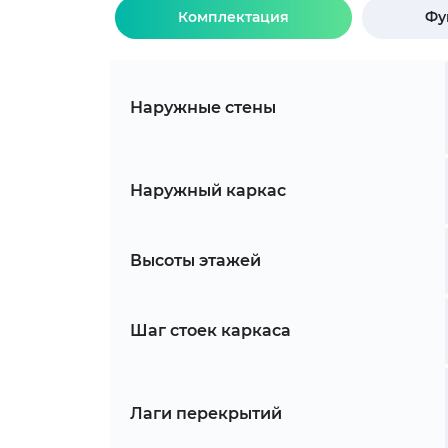
Комплектация
Фу
Наружные стены
Наружный каркас
Высоты этажей
Шаг стоек каркаса
Лаги перекрытий