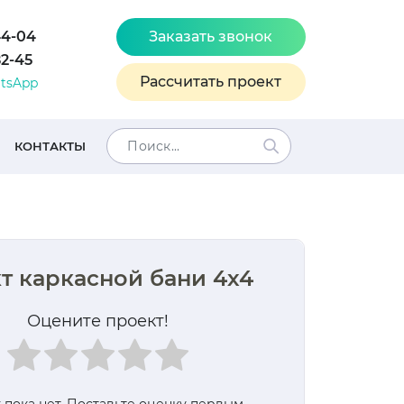
44-04
Заказать звонок
82-45
Рассчитать проект
tsApp
КОНТАКТЫ
т каркасной бани 4х4
Оцените проект!