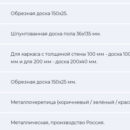
Обрезная доска 150х25.
Шпунтованная доска пола 36х135 мм.
Для каркаса с толщиной стены 100 мм - доска 100
мм и для 200 мм - доска 200х40 мм.
Обрезная доска 150х25 мм.
Металлочерепица (коричневый / зелёный / крас
Металлическая, производство Россия.