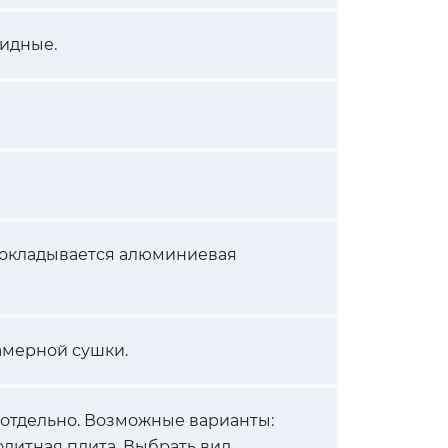
идные.
прокладывается алюминиевая
амерной сушки.
 отдельно. Возможные варианты:
олитная плита. Выбрать вид