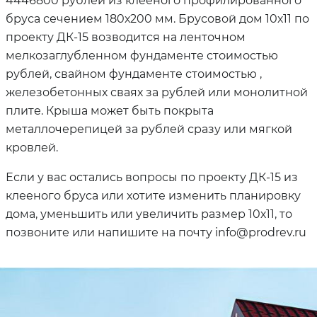
4446800 рублей из клееного профилированного
бруса сечением 180х200 мм. Брусовой дом 10х11 по
проекту ДК-15 возводится на ленточном
мелкозаглубленном фундаменте стоимостью
рублей, свайном фундаменте стоимостью ,
железобетонных сваях за рублей или монолитной
плите. Крыша может быть покрыта
металлочерепицей за рублей сразу или мягкой
кровлей.
Если у вас остались вопросы по проекту ДК-15 из
клееного бруса или хотите изменить планировку
дома, уменьшить или увеличить размер 10х11, то
позвоните или напишите на почту info@prodrev.ru