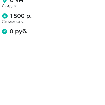
0
км
Скидка:
1 500 р.
Стоимость:
0
руб.