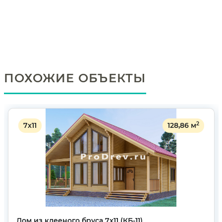
ПОХОЖИЕ ОБЪЕКТЫ
2
7х11
128,86 м
Дом из клееного бруса 7х11 (КБ-11)