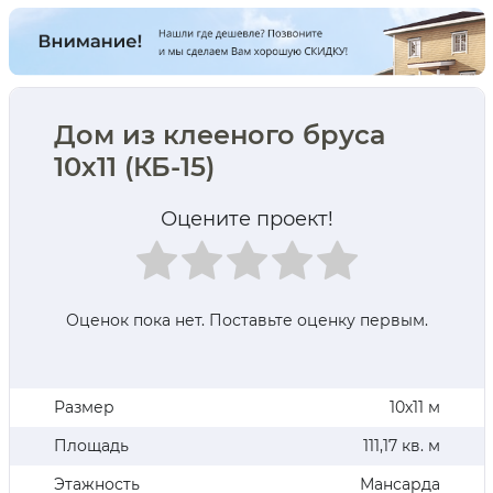
Дом из клееного бруса
10х11 (КБ-15)
Оцените проект!
Оценок пока нет. Поставьте оценку первым.
Размер
10х11 м
Площадь
111,17 кв. м
Этажность
Мансарда