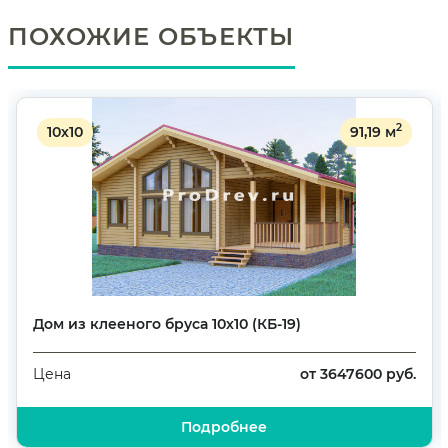
ПОХОЖИЕ ОБЪЕКТЫ
2
10х10
91,19 м
Дом из клееного бруса 10х10 (КБ-19)
от 3647600 руб.
Цена
Подробнее