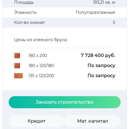
Площадь
193,21 кв. м
Этажность
Полутораэтажный
Кол-во комнат
5
Цены из клееного бруса:
7 728 400 руб.
180 х 200
По запросу
180 х 120/180
По запросу
135 х 120/200
Заказать строительство
Кредит
Мат. капитал