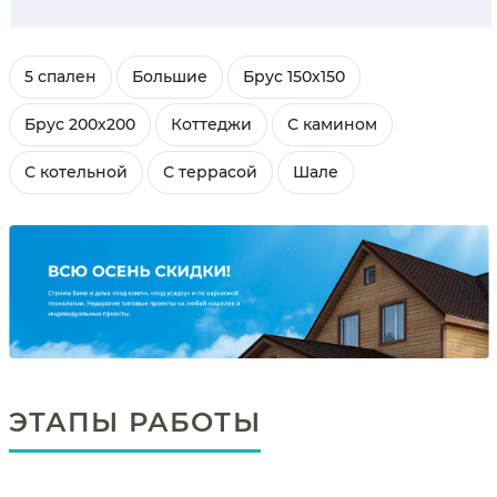
5 спален
Большие
Брус 150х150
Брус 200х200
Коттеджи
С камином
С котельной
С террасой
Шале
ЭТАПЫ РАБОТЫ