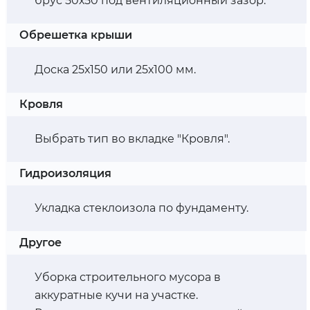
брус 50х50 под вентиляционный зазор.
Обрешетка крыши
Доска 25х150 или 25х100 мм.
Кровля
Выбрать тип во вкладке "Кровля".
Гидроизоляция
Укладка стеклоизола по фундаменту.
Другое
Уборка строительного мусора в
аккуратные кучи на участке.