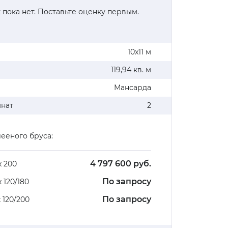
 пока нет. Поставьте оценку первым.
10х11 м
119,94 кв. м
Мансарда
мнат
2
ееного бруса:
4 797 600 руб.
х 200
По запросу
х 120/180
По запросу
х 120/200