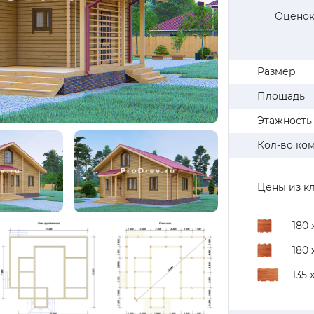
Оценок
Размер
Площадь
Этажность
Кол-во ко
Цены из кл
180 
180 
135 