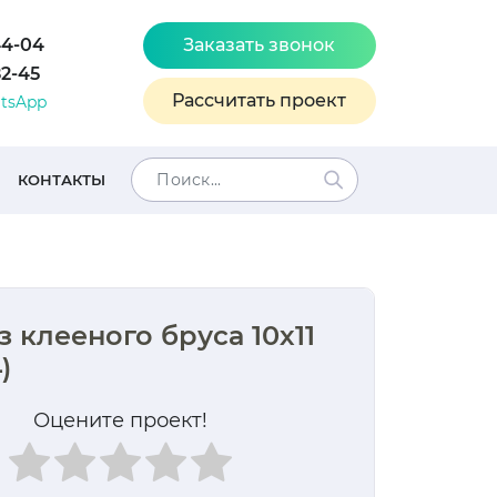
44-04
Заказать звонок
82-45
Рассчитать проект
tsApp
КОНТАКТЫ
з клееного бруса 10х11
)
Оцените проект!