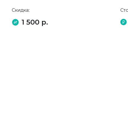
Скидка:
Ст
1 500 р.