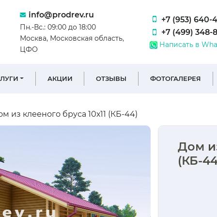
info@prodrev.ru
+7 (953) 640-
Пн.-Вс.: 09:00 до 18:00
+7 (499) 348-
Москва, Московская область,
Написать в Wha
ЦФО
СЛУГИ
АКЦИИ
ОТЗЫВЫ
ФОТОГАЛЕРЕЯ
м из клееного бруса 10х11 (КБ-44)
Дом и
(КБ-44