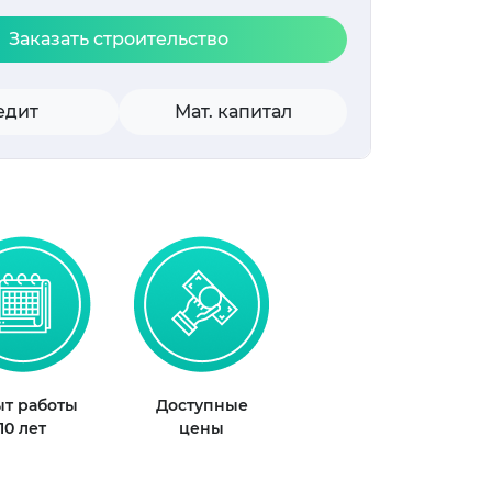
Заказать строительство
едит
Мат. капитал
т работы
Доступные
10 лет
цены