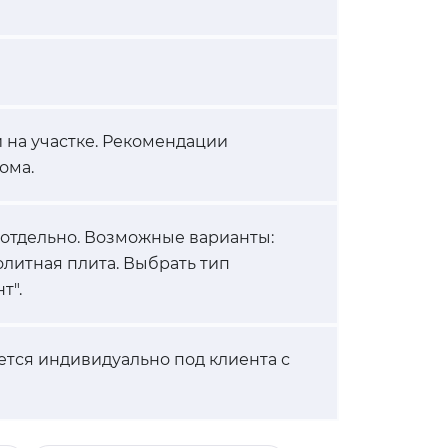
 на участке. Рекомендации
ома.
 отдельно. Возможные варианты:
олитная плита. Выбрать тип
т".
ется индивидуально под клиента с