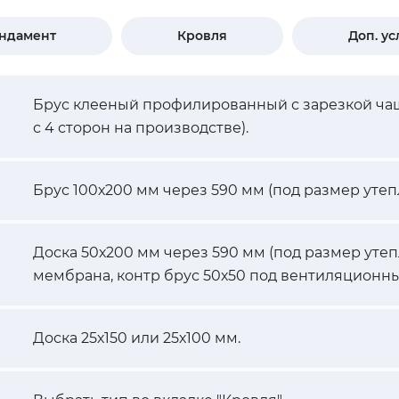
ндамент
Кровля
Доп. ус
Брус клееный профилированный с зарезкой ча
с 4 сторон на производстве).
Брус 100х200 мм через 590 мм (под размер утеп
Доска 50х200 мм через 590 мм (под размер уте
мембрана, контр брус 50х50 под вентиляционны
Доска 25х150 или 25х100 мм.