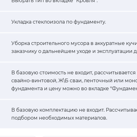
Выбрать тип во вкладке "Кровля".
Укладка стеклоизола по фундаменту.
Уборка строительного мусора в аккуратные кучи
заказчику о дальнейшем уходе и эксплуатации д
В базовую стоимость не входит, рассчитывается
свайно-винтовой, Ж\Б сваи, ленточный или мон
фундамента и цену можно во вкладке "Фундамен
В базовую комплектацию не входит. Рассчитыва
подбором необходимых материалов.