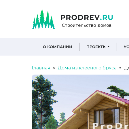
О КОМПАНИИ
ПРОЕКТЫ
У
Главная
Дома из клееного бруса
До