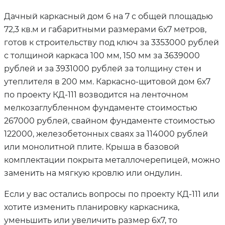
Дачный каркасный дом 6 на 7 с общей площадью
72,3 кв.м и габаритными размерами 6х7 метров,
готов к строительству под ключ за 3353000 рублей
с толщиной каркаса 100 мм, 150 мм за 3639000
рублей и за 3931000 рублей за толщину стен и
утеплителя в 200 мм. Каркасно-щитовой дом 6х7
по проекту КД-111 возводится на ленточном
мелкозаглубленном фундаменте стоимостью
267000 рублей, свайном фундаменте стоимостью
122000, железобетонных сваях за 114000 рублей
или монолитной плите. Крыша в базовой
комплектации покрыта металлочерепицей, можно
заменить на мягкую кровлю или ондулин.
Если у вас остались вопросы по проекту КД-111 или
хотите изменить планировку каркасника,
уменьшить или увеличить размер 6х7, то