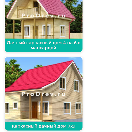
Дачный каркасный дом 4 на 6 с
мансардой
Каркасный дачный дом 7х9