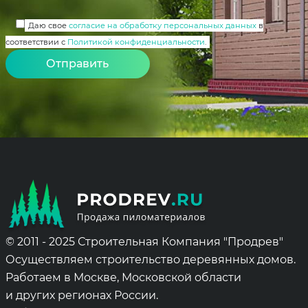
Даю свое
согласие на обработку персональных данных
в
соответствии с
Политикой конфиденциальности
.
Alternative:
© 2011 - 2025 Строительная Компания "Продрев"
Осуществляем строительство деревянных домов.
Работаем в Москве, Московской области
и других регионах России.