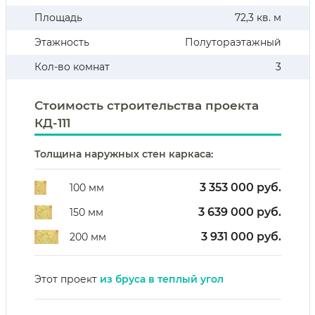
Площадь
72,3 кв. м
Этажность
Полутораэтажный
Кол-во комнат
3
Стоимость строительства проекта
КД-111
Толщина наружных стен каркаса:
3 353 000 руб.
100 мм
3 639 000 руб.
150 мм
3 931 000 руб.
200 мм
Этот проект
из бруса в теплый угол