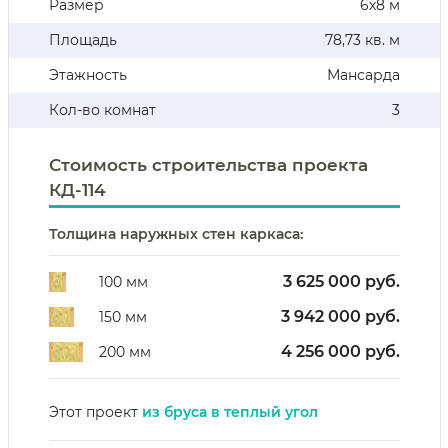
Размер
6х8 м
Площадь
78,73 кв. м
Этажность
Мансарда
Кол-во комнат
3
Стоимость строительства проекта
КД-114
Толщина наружных стен каркаса:
3 625 000 руб.
100 мм
3 942 000 руб.
150 мм
4 256 000 руб.
200 мм
Этот проект
из бруса в теплый угол