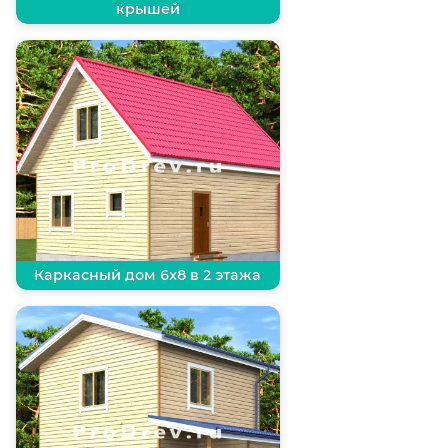
крышей
Каркасный дом 6х8 в 2 этажа