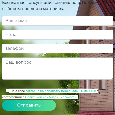
Бесплатная консультация специалиста. Поможем с
выбором проекта и материала.
Даю свое
согласие на обработку персональных данных
в
соответствии с
Политикой конфиденциальности
.