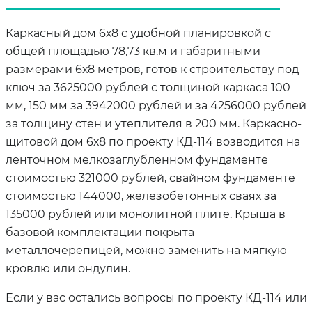
Каркасный дом 6х8 с удобной планировкой с
общей площадью 78,73 кв.м и габаритными
размерами 6х8 метров, готов к строительству под
ключ за 3625000 рублей с толщиной каркаса 100
мм, 150 мм за 3942000 рублей и за 4256000 рублей
за толщину стен и утеплителя в 200 мм. Каркасно-
щитовой дом 6х8 по проекту КД-114 возводится на
ленточном мелкозаглубленном фундаменте
стоимостью 321000 рублей, свайном фундаменте
стоимостью 144000, железобетонных сваях за
135000 рублей или монолитной плите. Крыша в
базовой комплектации покрыта
металлочерепицей, можно заменить на мягкую
кровлю или ондулин.
Если у вас остались вопросы по проекту КД-114 или