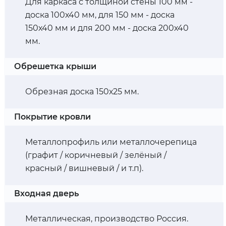
Для каркаса с толщиной стены 100 мм -
доска 100х40 мм, для 150 мм - доска
150х40 мм и для 200 мм - доска 200х40
мм.
Обрешетка крыши
Обрезная доска 150х25 мм.
Покрытие кровли
Металлопрофиль или металлочерепица
(графит / коричневый / зелёный /
красный / вишневый / и т.п).
Входная дверь
Металлическая, производство Россия.