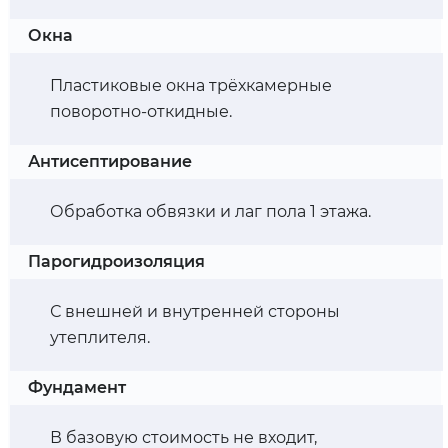
Окна
Пластиковые окна трёхкамерные
поворотно-откидные.
Антисептирование
Обработка обвязки и лаг пола 1 этажа.
Парогидроизоляция
С внешней и внутренней стороны
утеплителя.
Фундамент
В базовую стоимость не входит,