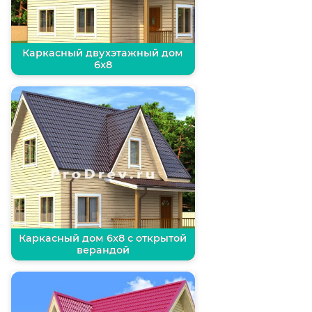
Каркасный двухэтажный дом
6х8
Каркасный дом 6х8 с открытой
верандой