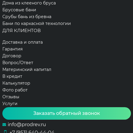
Дома из клееного бруса
Брусовые бани
Срубы бань из бревна
Бани по каркасной технологии
ДЛЯ КЛИЕНТОВ
Доставка и оплата
Гарантия
Договор
Вопрос/Ответ
Материнский капитал
В кредит
Калькулятор
Фото работ
Отзывы
Услуги
Заказать обратный звонок
info@prodrev.ru
+7 (953) 640-44-04