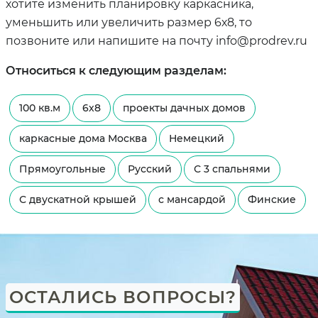
хотите изменить планировку каркасника,
уменьшить или увеличить размер 6х8, то
позвоните или напишите на почту info@prodrev.ru
Относиться к следующим разделам:
100 кв.м
6х8
проекты дачных домов
каркасные дома Москва
Немецкий
Прямоугольные
Русский
С 3 спальнями
С двускатной крышей
с мансардой
Финские
ОСТАЛИСЬ ВОПРОСЫ?