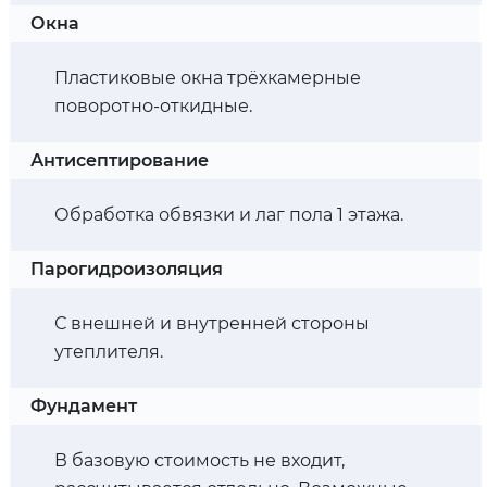
Окна
Пластиковые окна трёхкамерные
поворотно-откидные.
Антисептирование
Обработка обвязки и лаг пола 1 этажа.
Парогидроизоляция
С внешней и внутренней стороны
утеплителя.
Фундамент
В базовую стоимость не входит,