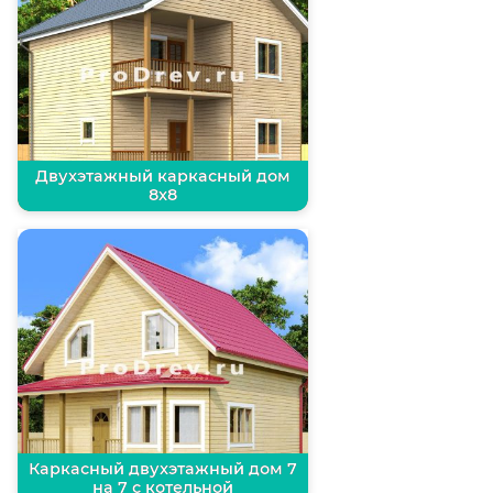
Двухэтажный каркасный дом
8х8
Каркасный двухэтажный дом 7
на 7 с котельной