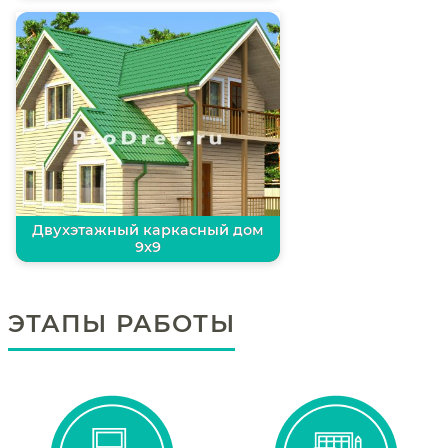
Двухэтажный каркасный дом
9х9
ЭТАПЫ РАБОТЫ