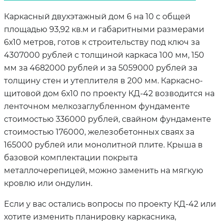
Каркасный двухэтажный дом 6 на 10 с общей
площадью 93,92 кв.м и габаритными размерами
6х10 метров, готов к строительству под ключ за
4307000 рублей с толщиной каркаса 100 мм, 150
мм за 4682000 рублей и за 5059000 рублей за
толщину стен и утеплителя в 200 мм. Каркасно-
щитовой дом 6х10 по проекту КД-42 возводится на
ленточном мелкозаглубленном фундаменте
стоимостью 336000 рублей, свайном фундаменте
стоимостью 176000, железобетонных сваях за
165000 рублей или монолитной плите. Крыша в
базовой комплектации покрыта
металлочерепицей, можно заменить на мягкую
кровлю или ондулин.
Если у вас остались вопросы по проекту КД-42 или
хотите изменить планировку каркасника,