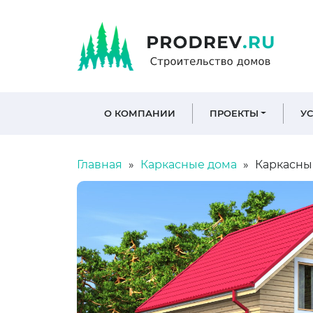
О КОМПАНИИ
ПРОЕКТЫ
У
Главная
Каркасные дома
Каркасный