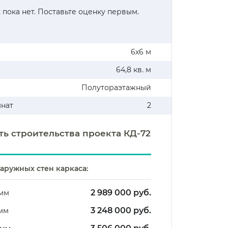
 пока нет. Поставьте оценку первым.
6х6 м
64,8 кв. м
Полутораэтажный
мнат
2
ть строительства проекта КД-72
аружных стен каркаса:
2 989 000 руб.
 мм
3 248 000 руб.
 мм