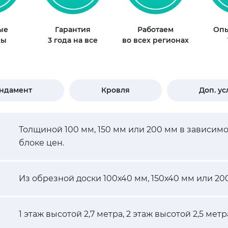
ые
Гарантия
Работаем
Опы
ды
3 года на все
во всех регионах
ндамент
Кровля
Доп. ус
Толщиной 100 мм, 150 мм или 200 мм в зависим
блоке цен.
Из обрезной доски 100х40 мм, 150х40 мм или 20
1 этаж высотой 2,7 метра, 2 этаж высотой 2,5 метр