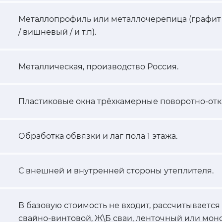
Металлопрофиль или металлочерепица (графит 
/ вишневый / и т.п).
Металлическая, производство Россия.
Пластиковые окна трёхкамерные поворотно-отк
Обработка обвязки и лаг пола 1 этажа.
С внешней и внутренней стороны утеплителя.
В базовую стоимость не входит, рассчитывается
свайно-винтовой, Ж\Б сваи, ленточный или мон