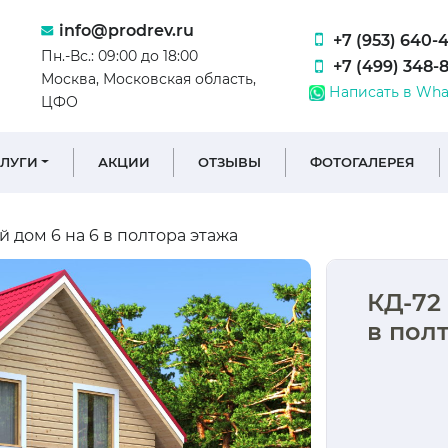
info@prodrev.ru
+7 (953) 640-
Пн.-Вс.: 09:00 до 18:00
+7 (499) 348-
Москва, Московская область,
Написать в Wha
ЦФО
СЛУГИ
АКЦИИ
ОТЗЫВЫ
ФОТОГАЛЕРЕЯ
 дом 6 на 6 в полтора этажа
КД-72
в пол