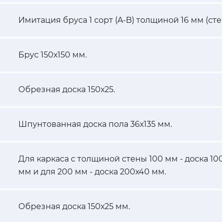
Имитация бруса 1 сорт (A-B) толщиной 16 мм (сте
Брус 150х150 мм.
Обрезная доска 150х25.
Шпунтованная доска пола 36х135 мм.
Для каркаса с толщиной стены 100 мм - доска 100
мм и для 200 мм - доска 200х40 мм.
Обрезная доска 150х25 мм.