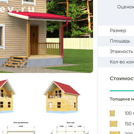
Оценок
Размер
Площадь
Этажность
Кол-во ко
Стоимос
Толщина н
100
150