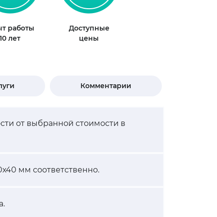
т работы
Доступные
10 лет
цены
луги
Комментарии
ости от выбранной стоимости в
0х40 мм соответственно.
а.