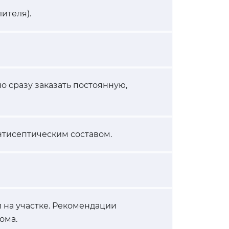
ителя).
о сразу заказать постоянную,
нтисептическим составом.
 на участке. Рекомендации
ома.