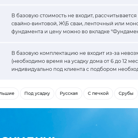
В базовую стоимость не входит, рассчитывается
свайно-винтовой, Ж\Б сваи, ленточный или мон
фундамента и цену можно во вкладке "Фундамен
В базовую комплектацию не входит из-за невоз
(необходимо время на усадку дома от 6 до 12 ме
индивидуально под клиента с подбором необхо
льшие
Под усадку
Русская
С печкой
Срубы