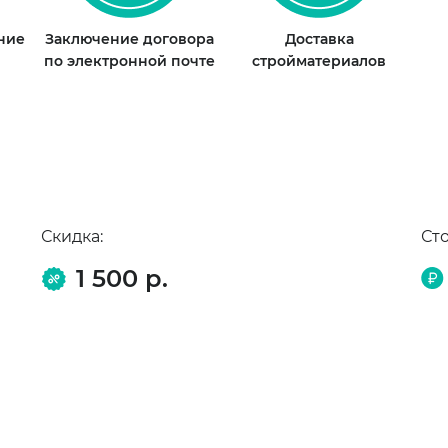
ание
Заключение договора
Доставка
по электронной почте
стройматериалов
Скидка:
Ст
1 500 р.