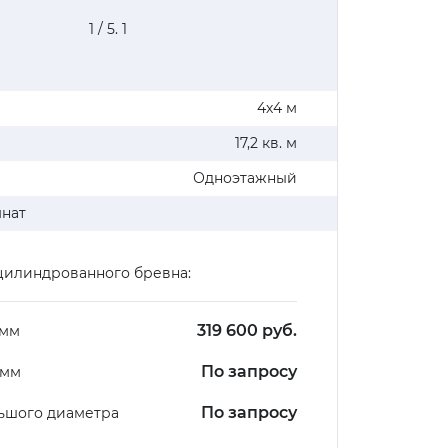
1
/ 5.
1
4х4 м
17,2 кв. м
Одноэтажный
мнат
цилиндрованного бревна:
319 600 руб.
 мм
По запросу
 мм
По запросу
ьшого диаметра