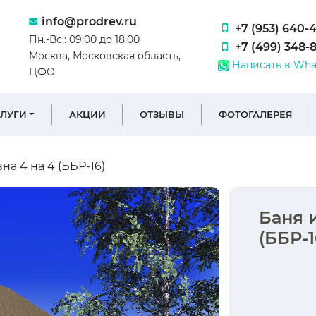
info@prodrev.ru
+7 (953) 640-
Пн.-Вс.: 09:00 до 18:00
+7 (499) 348-
Москва, Московская область,
Написать в Wha
ЦФО
СЛУГИ
АКЦИИ
ОТЗЫВЫ
ФОТОГАЛЕРЕЯ
на 4 на 4 (ББР-16)
Баня 
(ББР-1