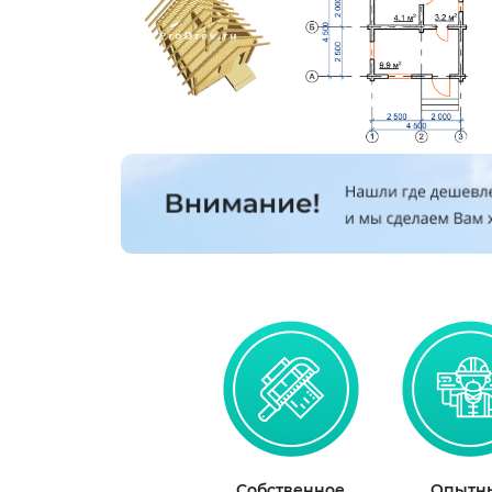
Собственное
Опытн