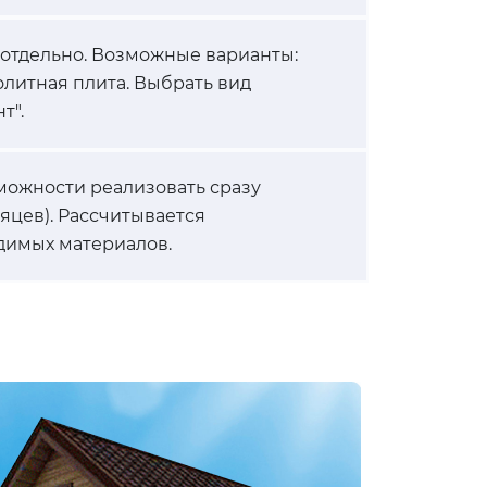
 отдельно. Возможные варианты:
олитная плита. Выбрать вид
т".
можности реализовать сразу
сяцев). Рассчитывается
димых материалов.