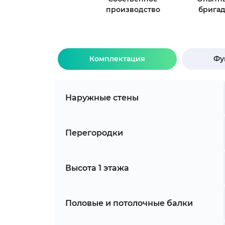
производство
брига
Комплектация
Фу
Наружные стены
Перегородки
Высота 1 этажа
Половые и потолочные балки