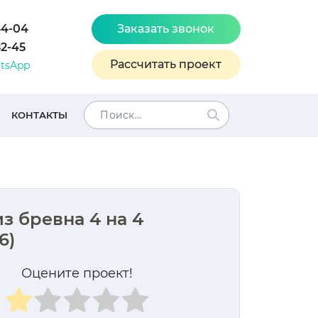
44-04
Заказать звонок
82-45
Рассчитать проект
tsApp
КОНТАКТЫ
из бревна 4 на 4
6)
Оцените проект!