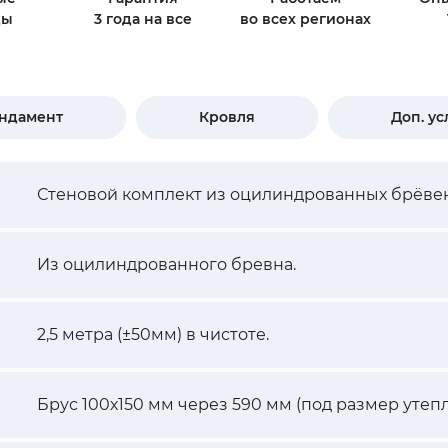
ды
3 года на все
во всех регионах
ндамент
Кровля
Доп. ус
Стеновой комплект из оцилиндрованных брёвен
Из оцилиндрованного бревна.
2,5 метра (±50мм) в чистоте.
Брус 100х150 мм через 590 мм (под размер утепл