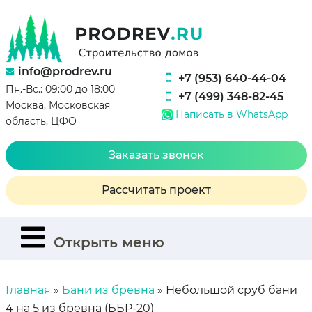
info@prodrev.ru
+7 (953) 640-44-04
Пн.-Вс.: 09:00 до 18:00
+7 (499) 348-82-45
Москва, Московская
Написать в WhatsApp
область, ЦФО
Заказать звонок
Рассчитать проект
Открыть меню
Главная
»
Бани из бревна
»
Небольшой сруб бани
4 на 5 из бревна (ББР-20)