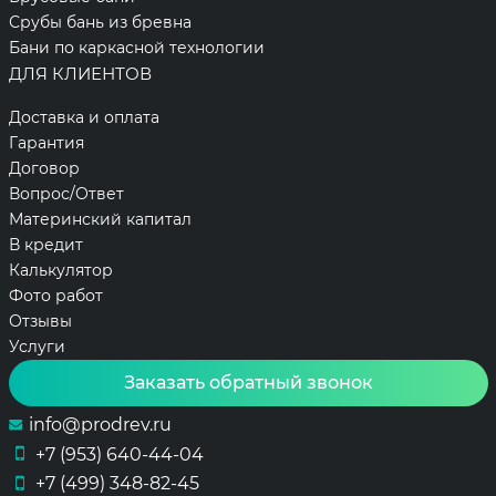
Срубы бань из бревна
Бани по каркасной технологии
ДЛЯ КЛИЕНТОВ
Доставка и оплата
Гарантия
Договор
Вопрос/Ответ
Материнский капитал
В кредит
Калькулятор
Фото работ
Отзывы
Услуги
Заказать обратный звонок
info@prodrev.ru
+7 (953) 640-44-04
+7 (499) 348-82-45