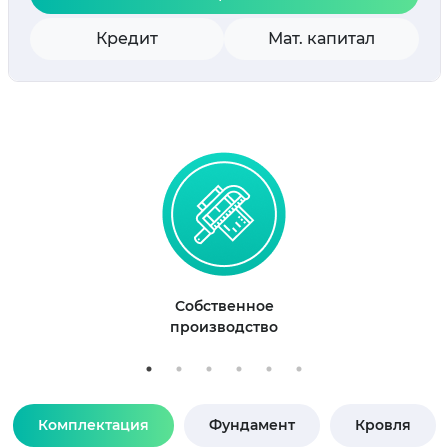
Кредит
Мат. капитал
Собственное
производство
Комплектация
Фундамент
Кровля