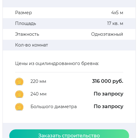
Размер
4х5 м
Площадь
17 кв. м
Этажность
Одноэтажный
Кол-во комнат
Цены из оцилиндрованного бревна:
316 000 руб.
220 мм
По запросу
240 мм
По запросу
Большого диаметра
Заказать строительство