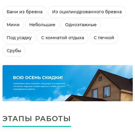
Бани из бревна
Из оцилиндрованного бревна
Мини
Небольшие
Одноэтажные
Под усадку
С комнатой отдыха
С печкой
Срубы
ЭТАПЫ РАБОТЫ