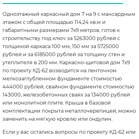
Одноэтажный каркасный дом 7 на 9 с мансардным
этажом с общей площадью 114,24 кв.м и
габаритными размерами 7х9 метров, готов к
строительству под ключ за 5263000 рублей с
толщиной каркаса 100 мм, 150 мм за 5725000
рублей и за 6185000 рублей за толщину стен и
утеплителя в 200 мм. Каркасно-щитовой дом 7х9
по проекту КД-62 возводится на ленточном
мелкозаглубленном фундаменте стоимостью
444000 рублей, свайном фундаменте стоимостью
143000, железобетонных сваях за 134000 рублей
или монолитной плите. Крыша в базовой
комплектации покрыта металлочерепицей, можно
заменить на мягкую кровлю или ондулин.
Если у вас остались вопросы по проекту КД-62 или