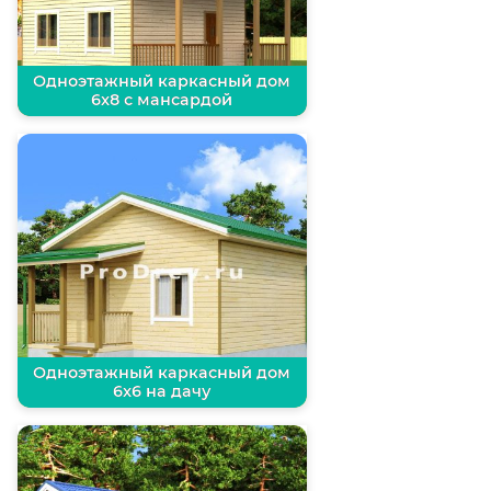
Одноэтажный каркасный дом
6х8 с мансардой
Одноэтажный каркасный дом
6х6 на дачу