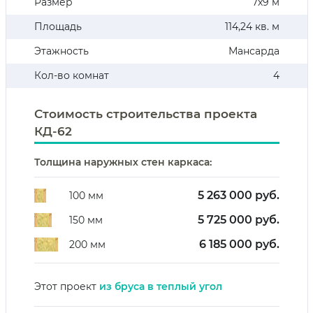
Размер
7х9 м
Площадь
114,24 кв. м
Этажность
Мансарда
Кол-во комнат
4
Стоимость строительства проекта
КД-62
Толщина наружных стен каркаса:
5 263 000 руб.
100 мм
5 725 000 руб.
150 мм
6 185 000 руб.
200 мм
Этот проект
из бруса в теплый угол