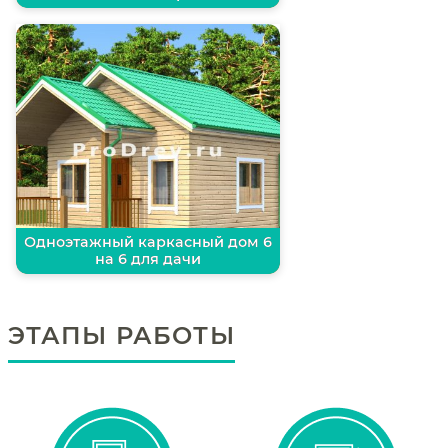
Одноэтажный каркасный дом 6
на 6 для дачи
ЭТАПЫ РАБОТЫ