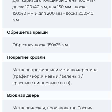
Для каркаса с толщиной стены 100 мм -
доска 100х40 мм, для 150 мм - доска
150х40 мм и для 200 мм - доска 200х40
мм.
Обрешетка крыши
Обрезная доска 150х25 мм.
Покрытие кровли
Металлопрофиль или металлочерепица
(графит / коричневый / зелёный /
красный / вишневый / и т.п).
Входная дверь
Металлическая, производство Россия.