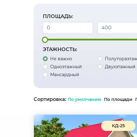
ПЛОЩАДЬ:
ЭТАЖНОСТЬ:
Не важно
Полутораэта
Одноэтажный
Двухэтажный
Мансардный
Сортировка:
По умолчанию
По площади
КД-25