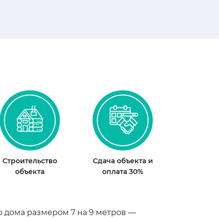
Строительство
Сдача объекта и
объекта
оплата 30%
 дома размером 7 на 9 метров —