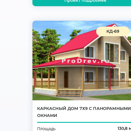
Проект подробнее
КД-69
КАРКАСНЫЙ ДОМ 7Х9 С ПАНОРАМНЫМ
ОКНАМИ
Площадь
130,8 