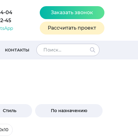
44-04
Заказать звонок
82-45
Рассчитать проект
tsApp
КОНТАКТЫ
Стиль
По назначению
0х10