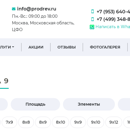
info@prodrev.ru
+7 (953) 640-
Пн.-Вс.: 09:00 до 18:00
+7 (499) 348-
Москва, Московская область,
Написать в Wha
ЦФО
СЛУГИ
АКЦИИ
ОТЗЫВЫ
ФОТОГАЛЕРЕЯ
 9
Площадь
Элементы
7х9
8х8
8х9
8х10
9х9
9х10
9х12
1