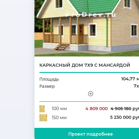
КАРКАСНЫЙ ДОМ 7Х9 С МАНСАРДОЙ
Площадь
104,77 
Размер
7
Этажность
Мансар
Количество комнат
4 809 000
4 905 180
ру
100 мм
5 230 000 ру
150 мм
Проект подробнее