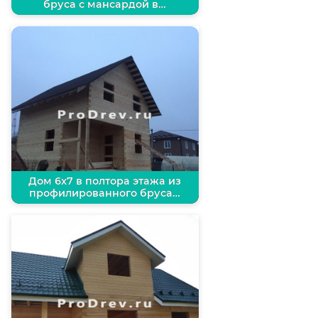
бруса с мансардой в…
Дом 6х7 в полтора этажа из
профилированного бруса…