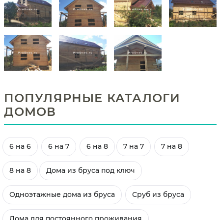
ПОПУЛЯРНЫЕ КАТАЛОГИ
ДОМОВ
6 на 6
6 на 7
6 на 8
7 на 7
7 на 8
8 на 8
Дома из бруса под ключ
Одноэтажные дома из бруса
Сруб из бруса
Дома для постоянного проживания