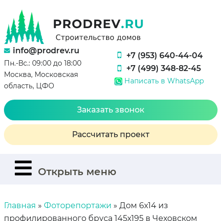
info@prodrev.ru
+7 (953) 640-44-04
Пн.-Вс.: 09:00 до 18:00
+7 (499) 348-82-45
Москва, Московская
Написать в WhatsApp
область, ЦФО
Заказать звонок
Рассчитать проект
Открыть меню
Главная
»
Фоторепортажи
»
Дом 6х14 из
профилированного бруса 145х195 в Чеховском