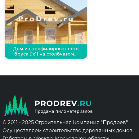
Дом из профилированного
бруса 9х11 на столбчатом…
© 2011 - 2025 Строительная Компания "Продрев"
Осуществляем строительство деревянных домов.
Работаем в Москве, Московской области