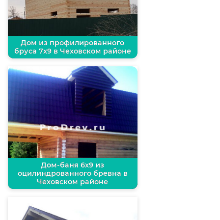
Дом из профилированного
бруса 7х9 в Чеховском районе
Дом-баня 6х9 из
оцилиндрованного бревна в
Чеховском районе