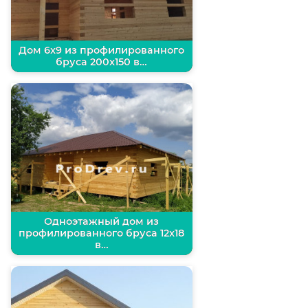
Дом 6х9 из профилированного
бруса 200х150 в…
Одноэтажный дом из
профилированного бруса 12х18
в…