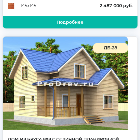
2 487 000 руб.
145х145
Подробнее
ДБ-28
ДОМ ИЗ БРУСА 8Х8 С ОТЛИЧНОЙ ПЛАНИРОВКОЙ