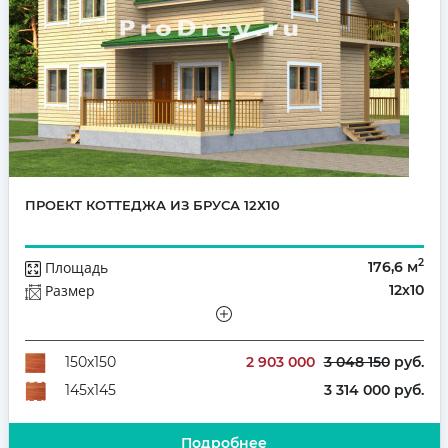
ПРОЕКТ КОТТЕДЖА ИЗ БРУСА 12Х10
2
Площадь
176,6 м
Размер
12х10
Этажей
Полутораэтажный
Количество комнат
4
2 903 000
3 048 150
руб.
150х150
3 314 000 руб.
145х145
Подробнее