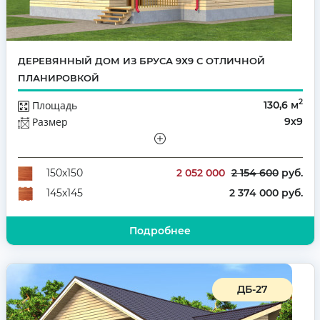
ДЕРЕВЯННЫЙ ДОМ ИЗ БРУСА 9Х9 С ОТЛИЧНОЙ
ПЛАНИРОВКОЙ
2
Площадь
130,6 м
Размер
9х9
Этажей
Полутораэтажный
Количество комнат
5
2 052 000
2 154 600
руб.
150х150
2 374 000 руб.
145х145
Подробнее
ДБ-27