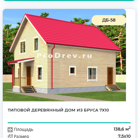
ДБ-58
ТИПОВОЙ ДЕРЕВЯННЫЙ ДОМ ИЗ БРУСА 7Х10
2
Площадь
138,6 м
Размер
7,5х10