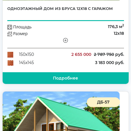
ОДНОЭТАЖНЫЙ ДОМ ИЗ БРУСА 12Х18 С ГАРАЖОМ
2
Площадь
176,3 м
Размер
12х18
Этажей
Одноэтажный
Количество комнат
3
2 655 000
2 787 750
руб.
150х150
3 183 000 руб.
145х145
Подробнее
ДБ-57