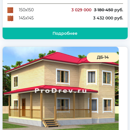
Количество комнат
4
3 029 000
3 180 450
руб.
150х150
3 432 000 руб.
145х145
Подробнее
ДБ-14