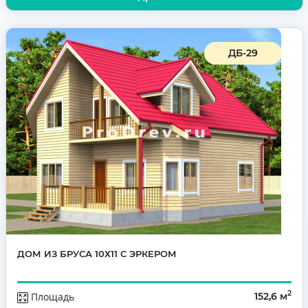
ДБ-29
ДОМ ИЗ БРУСА 10Х11 С ЭРКЕРОМ
2
Площадь
152,6 м