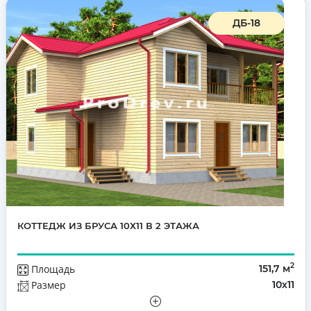
ДБ-18
КОТТЕДЖ ИЗ БРУСА 10Х11 В 2 ЭТАЖА
2
Площадь
151,7 м
Размер
10х11
Этажей
Двухэтажный