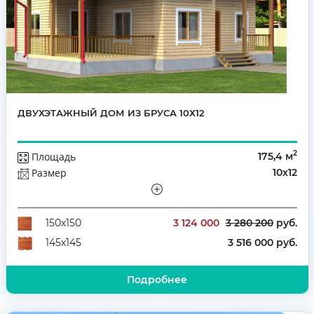
ДВУХЭТАЖНЫЙ ДОМ ИЗ БРУСА 10Х12
2
Площадь
175,4 м
Размер
10х12
Этажей
Двухэтажный
Количество комнат
6
3 124 000
3 280 200
руб.
150х150
3 516 000 руб.
145х145
Подробнее