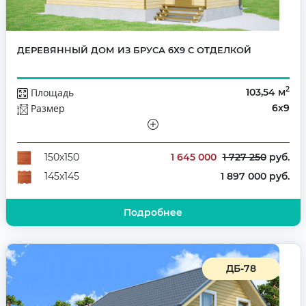
ДЕРЕВЯННЫЙ ДОМ ИЗ БРУСА 6Х9 С ОТДЕЛКОЙ
2
Площадь
103,54 м
Размер
6х9
Этажей
Полутораэтажный
Количество комнат
5
1 645 000
1 727 250
руб.
150х150
1 897 000 руб.
145х145
Подробнее
ДБ-78