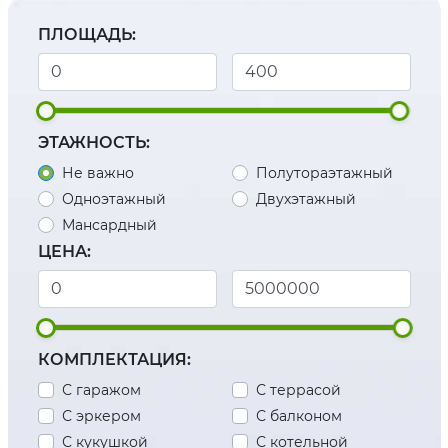
ПЛОЩАДЬ:
ЭТАЖНОСТЬ:
Не важно
Полутораэтажный
Одноэтажный
Двухэтажный
Мансардный
ЦЕНА:
КОМПЛЕКТАЦИЯ:
С гаражом
С террасой
С эркером
С балконом
С кукушкой
С котельной