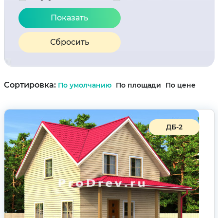
Сбросить
Сортировка:
По умолчанию
По площади
По цене
ДБ-2