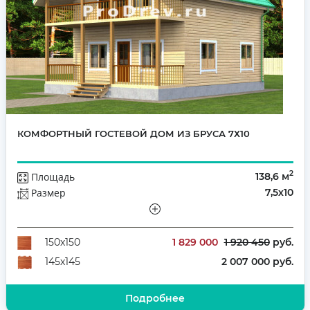
КОМФОРТНЫЙ ГОСТЕВОЙ ДОМ ИЗ БРУСА 7Х10
2
Площадь
138,6 м
Размер
7,5х10
Этажей
Полутораэтажный
Количество комнат
5
1 829 000
1 920 450
руб.
150х150
2 007 000 руб.
145х145
Подробнее