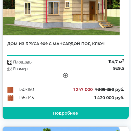
ДОМ ИЗ БРУСА 9Х9 С МАНСАРДОЙ ПОД КЛЮЧ
2
Площадь
114,7 м
Размер
9х9,5
Этажей
Мансарда
Количество комнат
3
1 247 000
1 309 350
руб.
150х150
1 420 000 руб.
145х145
Подробнее