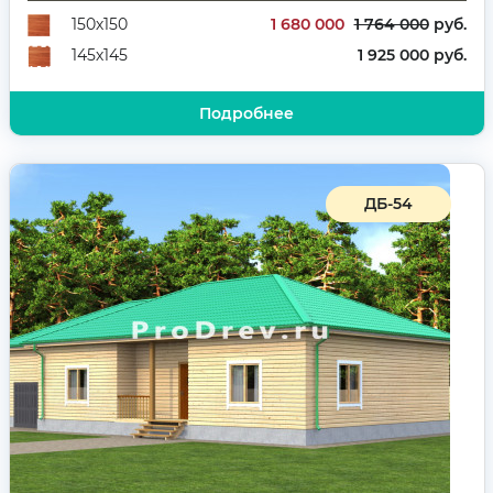
популярный дом для круглогодичного проживания
1 680 000
1 764 000
руб.
150х150
1 925 000 руб.
145х145
Подробнее
ДБ-54