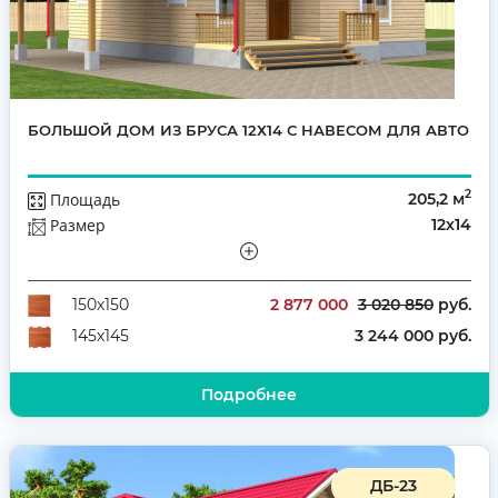
БОЛЬШОЙ ДОМ ИЗ БРУСА 12Х14 С НАВЕСОМ ДЛЯ АВТО
2
Площадь
205,2 м
Размер
12х14
Этажей
Полутораэтажный
Количество комнат
6
2 877 000
3 020 850
руб.
150х150
3 244 000 руб.
145х145
Подробнее
ДБ-23