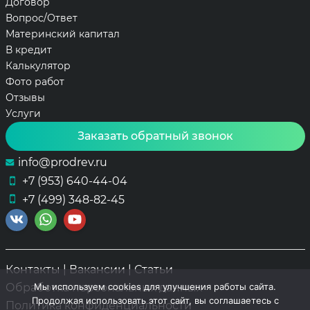
Договор
Вопрос/Ответ
Материнский капитал
В кредит
Калькулятор
Фото работ
Отзывы
Услуги
Заказать обратный звонок
info@prodrev.ru
+7 (953) 640-44-04
+7 (499) 348-82-45
Контакты
|
Вакансии
|
Статьи
Мы используем cookies для улучшения работы сайта.
Обработка персональных данных
Продолжая использовать этот сайт, вы соглашаетесь с
Политика конфиденциальности