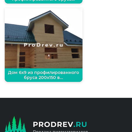
Дом 6х9 из профилированного
бруса 200х150 в…