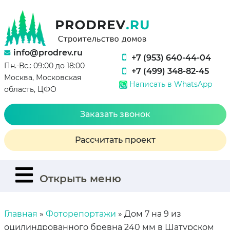
info@prodrev.ru
+7 (953) 640-44-04
Пн.-Вс.: 09:00 до 18:00
+7 (499) 348-82-45
Москва, Московская
Написать в WhatsApp
область, ЦФО
Заказать звонок
Рассчитать проект
Открыть меню
Главная
»
Фоторепортажи
»
Дом 7 на 9 из
оцилиндрованного бревна 240 мм в Шатурском