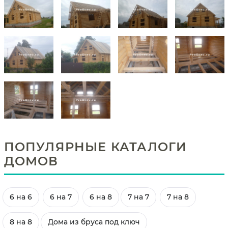
ПОПУЛЯРНЫЕ КАТАЛОГИ
ДОМОВ
6 на 6
6 на 7
6 на 8
7 на 7
7 на 8
8 на 8
Дома из бруса под ключ