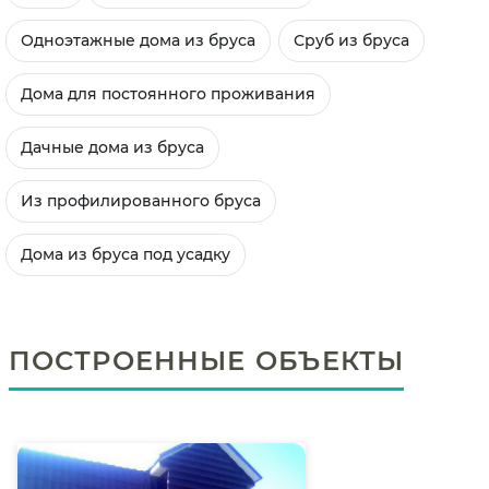
Одноэтажные дома из бруса
Сруб из бруса
Дома для постоянного проживания
Дачные дома из бруса
Из профилированного бруса
Дома из бруса под усадку
ПОСТРОЕННЫЕ ОБЪЕКТЫ