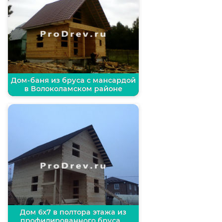
Дом-баня из бруса с мансардой
в Волоколамском районе
Дом 6х7 в полтора этажа из
профилированного бруса…