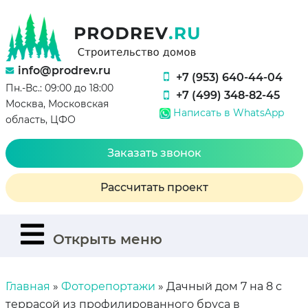
info@prodrev.ru
+7 (953) 640-44-04
Пн.-Вс.: 09:00 до 18:00
+7 (499) 348-82-45
Москва, Московская
Написать в WhatsApp
область, ЦФО
Заказать звонок
Рассчитать проект
Открыть меню
Главная
»
Фоторепортажи
»
Дачный дом 7 на 8 с
террасой из профилированного бруса в