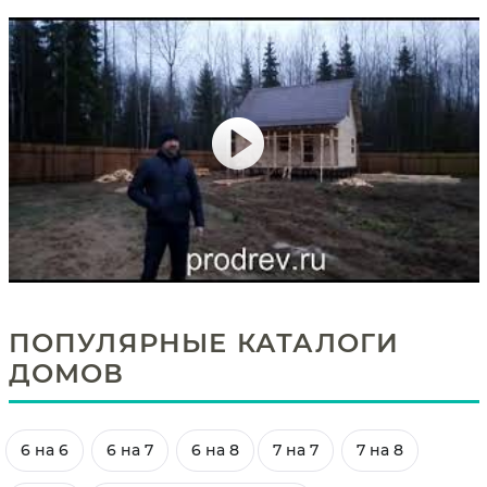
ПОПУЛЯРНЫЕ КАТАЛОГИ
ДОМОВ
6 на 6
6 на 7
6 на 8
7 на 7
7 на 8