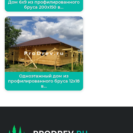
Дом 6х9 из профилированного
бруса 200х150 в…
Одноэтажный дом из
профилированного бруса 12х18
в…