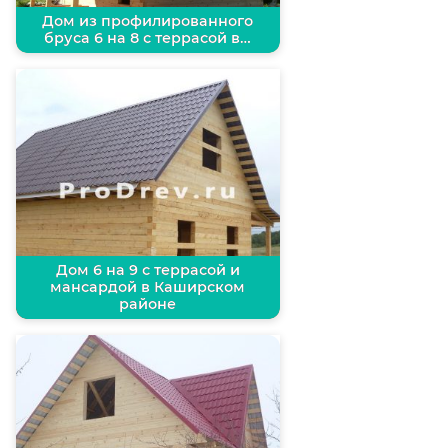
Дом из профилированного
бруса 6 на 8 с террасой в…
Дом 6 на 9 с террасой и
мансардой в Каширском
районе