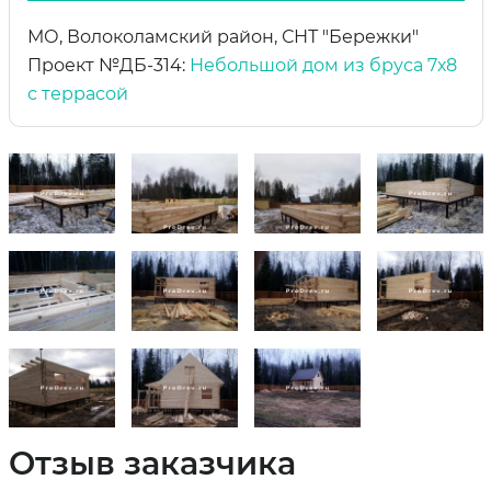
МО, Волоколамский район, СНТ "Бережки"
Проект №ДБ-314:
Небольшой дом из бруса 7х8
с террасой
Отзыв заказчика