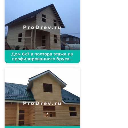
Дом 6х7 в полтора этажа из
профилированного бруса…