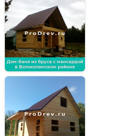
Дом-баня из бруса с мансардой
в Волоколамском районе