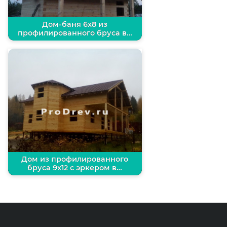
Дом-баня 6х8 из
профилированного бруса в…
Дом из профилированного
бруса 9х12 с эркером в…