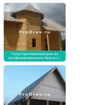
Полутораэтажный дом из
профилированного бруса с…