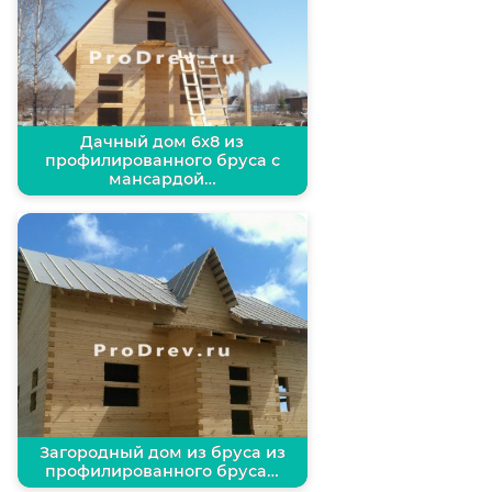
Дачный дом 6х8 из
профилированного бруса с
мансардой…
Загородный дом из бруса из
профилированного бруса…