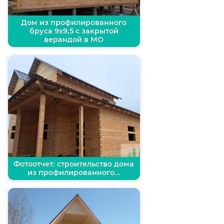
Дом из профилированного
бруса 9х9,5 с закрытой
верандой в МО
Фотоотчет: строительство дома
из профилированного…