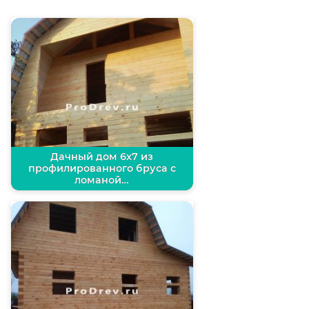
Дачный дом 6х7 из
профилированного бруса с
ломаной…