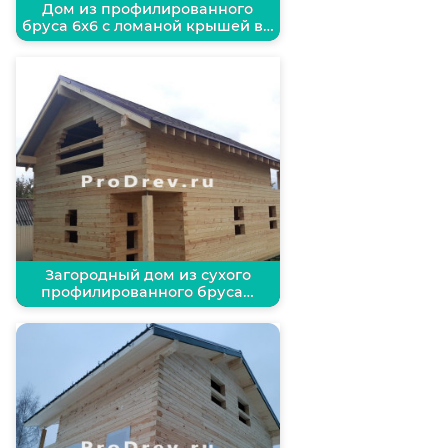
Дом из профилированного
бруса 6х6 с ломаной крышей в…
Загородный дом из сухого
профилированного бруса…