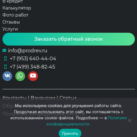
В кредит
Калькулятор
Фото работ
Отзывы
Услуги
Заказать обратный звонок
info@prodrev.ru
+7 (953) 640-44-04
+7 (499) 348-82-45
Контакты
|
Вакансии
|
Статьи
Мы используем cookies для улучшения работы сайта.
Обработка персональных данных
Продолжая использовать этот сайт, вы соглашаетесь с
Политика конфиденциальности
использованием cookie-файлов. Подробнее — в
Политике
конфиденциальности.
Принять