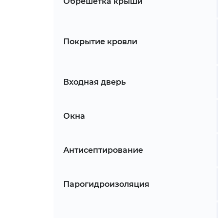
Обрешетка крыши
Покрытие кровли
Входная дверь
Окна
Антисептирование
Парогидроизоляция