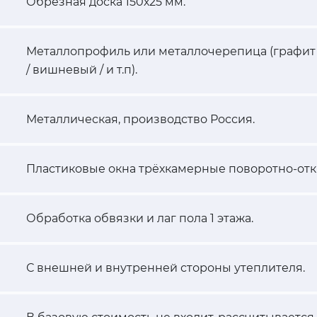
Обрезная доска 150х25 мм.
Металлопрофиль или металлочерепица (графит 
/ вишневый / и т.п).
Металлическая, производство Россия.
Пластиковые окна трёхкамерные поворотно-отк
Обработка обвязки и лаг пола 1 этажа.
С внешней и внутренней стороны утеплителя.