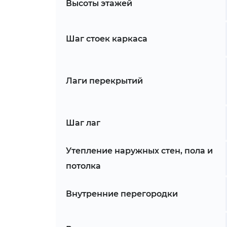
Высоты этажей
Шаг стоек каркаса
Лаги перекрытий
Шаг лаг
Утепление наружных стен, пола и
потолка
Внутренние перегородки