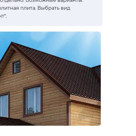
 отдельно. Возможные варианты:
олитная плита. Выбрать вид
т".