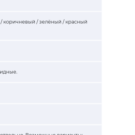
/ коричневый / зелёный / красный
идные.