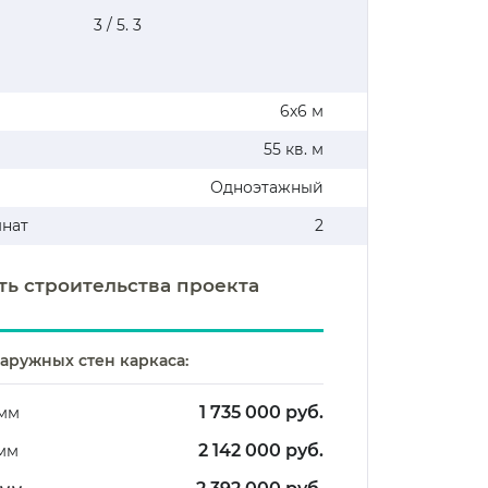
3
/ 5.
3
6х6 м
55 кв. м
Одноэтажный
мнат
2
ть строительства проекта
аружных стен каркаса:
1 735 000 руб.
 мм
2 142 000 руб.
 мм