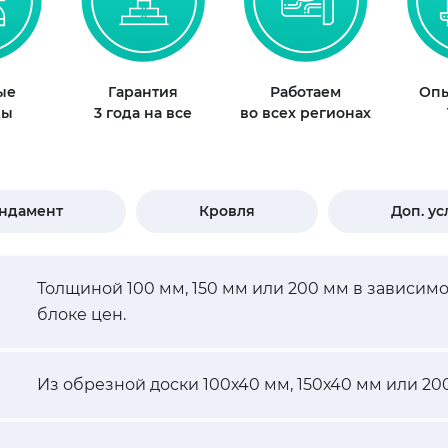
ые
Гарантия
Работаем
Опы
ды
3 года на все
во всех регионах
ндамент
Кровля
Доп. ус
Толщиной 100 мм, 150 мм или 200 мм в зависим
блоке цен.
Из обрезной доски 100х40 мм, 150х40 мм или 20