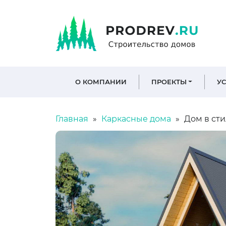
О КОМПАНИИ
ПРОЕКТЫ
У
Главная
Каркасные дома
Дом в сти