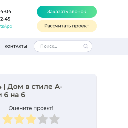
44-04
Заказать звонок
82-45
Рассчитать проект
tsApp
КОНТАКТЫ
 | Дом в стиле А-
 6 на 6
Оцените проект!