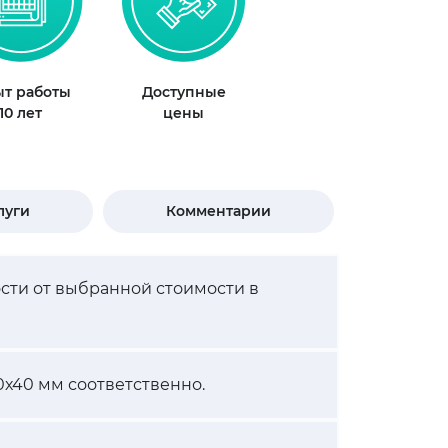
т работы
Доступные
10 лет
цены
луги
Комментарии
ости от выбранной стоимости в
0х40 мм соответственно.