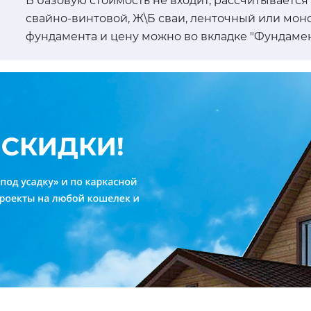
В базовую стоимость не входит, рассчитывается
свайно-винтовой, Ж\Б сваи, ленточный или мон
фундамента и цену можно во вкладке "Фундамен