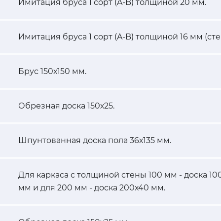
Имитация бруса 1 сорт (A-B) толщиной 20 мм.
Имитация бруса 1 сорт (A-B) толщиной 16 мм (сте
Брус 150х150 мм.
Обрезная доска 150х25.
Шпунтованная доска пола 36х135 мм.
Для каркаса с толщиной стены 100 мм - доска 100
мм и для 200 мм - доска 200х40 мм.