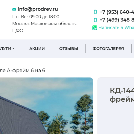
info@prodrev.ru
+7 (953) 640-
Пн.-Вс.: 09:00 до 18:00
+7 (499) 348-
Москва, Московская область,
Написать в Wha
ЦФО
СЛУГИ
АКЦИИ
ОТЗЫВЫ
ФОТОГАЛЕРЕЯ
ле А-фрейм 6 на 6
КД-144
фрейм