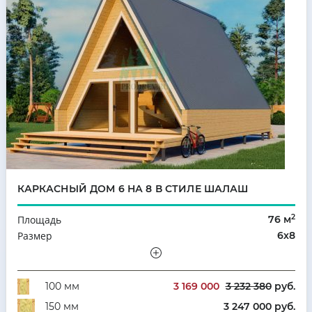
КАРКАСНЫЙ ДОМ 6 НА 8 В СТИЛЕ ШАЛАШ
2
Площадь
76 м
Размер
6х8
Этажность
Мансарда
Количество комнат
2
3 169 000
3 232 380
руб.
100 мм
3 247 000 руб.
150 мм