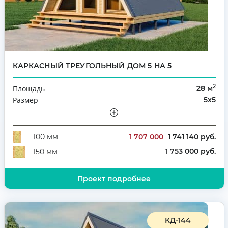
КАРКАСНЫЙ ТРЕУГОЛЬНЫЙ ДОМ 5 НА 5
2
Площадь
28 м
Размер
5х5
Этажность
Одноэтажный
Количество комнат
2
1 707 000
1 741 140
руб.
100 мм
1 753 000 руб.
150 мм
Проект подробнее
КД-144