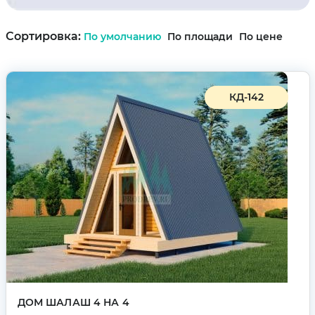
Сортировка:
По умолчанию
По площади
По цене
КД-142
ДОМ ШАЛАШ 4 НА 4