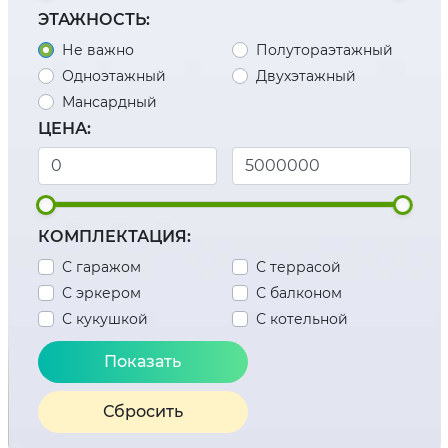
ЭТАЖНОСТЬ:
Не важно
Полутораэтажный
Одноэтажный
Двухэтажный
Мансардный
ЦЕНА:
КОМПЛЕКТАЦИЯ:
С гаражом
С террасой
С эркером
С балконом
С кукушкой
С котельной
Сбросить