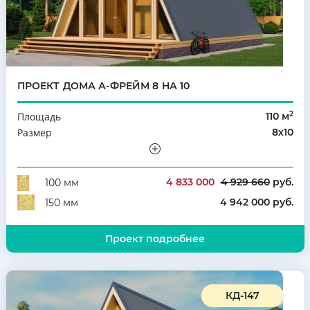
ПРОЕКТ ДОМА А-ФРЕЙМ 8 НА 10
2
Площадь
110 м
Размер
8х10
Этажность
Мансарда
Количество комнат
3
4 833 000
4 929 660
руб.
100 мм
4 942 000 руб.
150 мм
Проект подробнее
КД-147