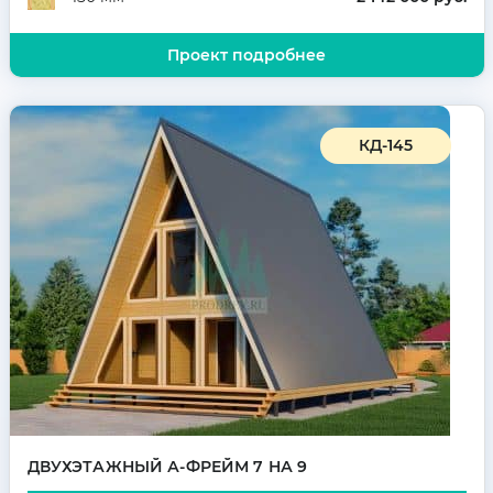
Проект подробнее
КД-145
ДВУХЭТАЖНЫЙ А-ФРЕЙМ 7 НА 9