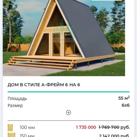
ДОМ В СТИЛЕ А-ФРЕЙМ 6 НА 6
2
Площадь
55 м
Размер
6х6
Этажность
Одноэтажный
Количество комнат
2
1 735 000
1 769 700
руб.
100 мм
2 142 000 руб.
150 мм