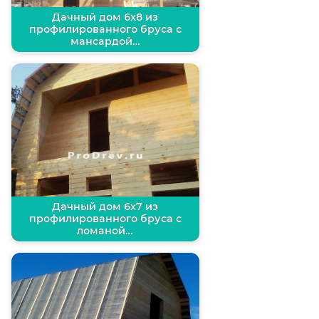
Дачный дом 6х8 из
профилированного бруса с
мансардой…
Дачный дом 6х7 из
профилированного бруса с
ломаной…