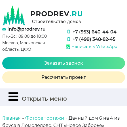
info@prodrev.ru
+7 (953) 640-44-04
Пн.-Вс.: 09:00 до 18:00
+7 (499) 348-82-45
Москва, Московская
Написать в WhatsApp
область, ЦФО
Заказать звонок
Рассчитать проект
Открыть меню
Главная
»
Фоторепортажи
»
Дачный дом 6 на 4 из
бруса в Домодедово, СНТ «Новое Заборье»