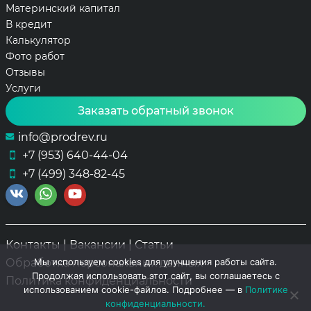
Материнский капитал
В кредит
Калькулятор
Фото работ
Отзывы
Услуги
Заказать обратный звонок
info@prodrev.ru
+7 (953) 640-44-04
+7 (499) 348-82-45
Контакты
|
Вакансии
|
Статьи
Обработка персональных данных
Мы используем cookies для улучшения работы сайта.
Продолжая использовать этот сайт, вы соглашаетесь с
Политика конфиденциальности
использованием cookie-файлов. Подробнее — в
Политике
конфиденциальности.