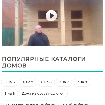
ПОПУЛЯРНЫЕ КАТАЛОГИ
ДОМОВ
6 на 6
6 на 7
6 на 8
7 на 7
7 на 8
8 на 8
Дома из бруса под ключ
Одноэтажные дома из бруса
Сруб из бруса