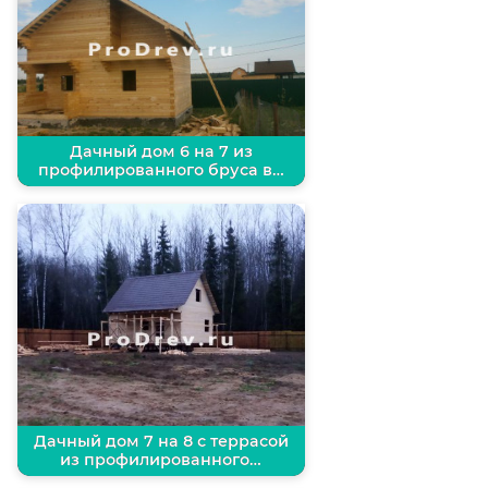
Дачный дом 6 на 7 из
профилированного бруса в…
Дачный дом 7 на 8 с террасой
из профилированного…