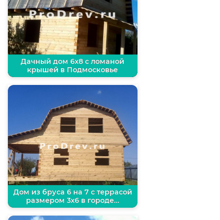
Дачный дом 6х8 с ломаной
крышей в Подмосковье
Дом из бруса 6 на 7 с террасой
размером 3х6 в городе…