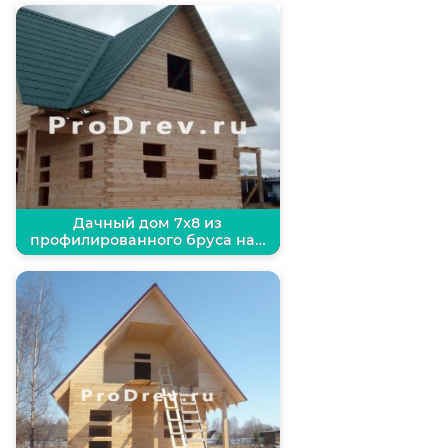
Дачный дом 7х8 из
профилированного бруса на…