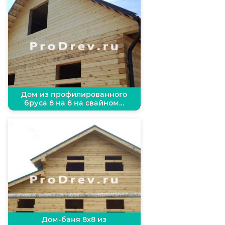
Дом из профилированного
бруса 8 на 8 на свайном…
Дом-баня 8х8 из