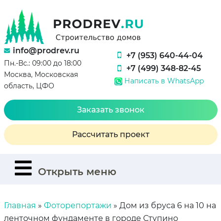
info@prodrev.ru
+7 (953) 640-44-04
Пн.-Вс.: 09:00 до 18:00
+7 (499) 348-82-45
Москва, Московская
Написать в WhatsApp
область, ЦФО
Заказать звонок
Рассчитать проект
Открыть меню
Главная
»
Фоторепортажи
»
Дом из бруса 6 на 10 на
ленточном фундаменте в городе Ступино