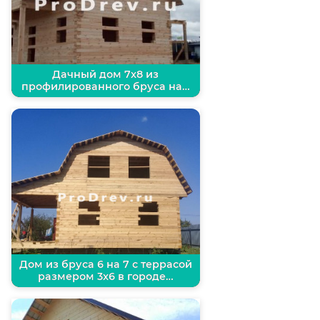
Дачный дом 7х8 из
профилированного бруса на…
Дом из бруса 6 на 7 с террасой
размером 3х6 в городе…