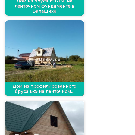
Дом из бруса 150х150 на
ленточном фундаменте в
Балашихе
Дом из профилированного
бруса 6х9 на ленточном…