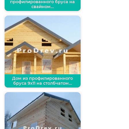
профилированного бруса на
свайном…
Дом из профилированного
бруса 9х11 на столбчатом…