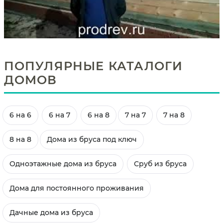
ПОПУЛЯРНЫЕ КАТАЛОГИ
ДОМОВ
6 на 6
6 на 7
6 на 8
7 на 7
7 на 8
8 на 8
Дома из бруса под ключ
Одноэтажные дома из бруса
Сруб из бруса
Дома для постоянного проживания
Дачные дома из бруса