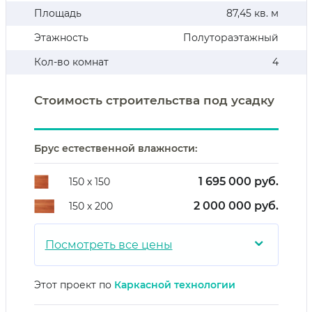
Площадь
87,45 кв. м
Этажность
Полутораэтажный
Кол-во комнат
4
Стоимость строительства под усадку
Брус естественной влажности:
1 695 000 руб.
150 х 150
2 000 000 руб.
150 х 200
⌄
Посмотреть все цены
Этот проект по
Каркасной технологии