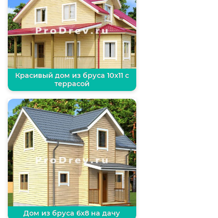
Красивый дом из бруса 10х11 с
террасой
Дом из бруса 6х8 на дачу