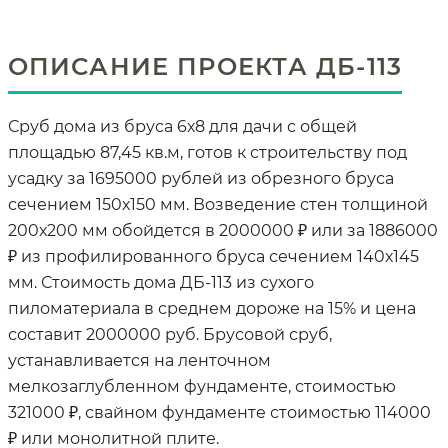
ОПИСАНИЕ ПРОЕКТА ДБ-113
Сруб дома из бруса 6х8 для дачи с общей
площадью 87,45 кв.м, готов к строительству под
усадку за 1695000 рублей из обрезного бруса
сечением 150х150 мм. Возведение стен толщиной
200х200 мм обойдется в 2000000 ₽ или за 1886000
₽ из профилированного бруса сечением 140х145
мм. Стоимость дома ДБ-113 из сухого
пиломатериала в среднем дороже на 15% и цена
составит 2000000 руб. Брусовой сруб,
устанавливается на ленточном
мелкозаглубленном фундаменте, стоимостью
321000 ₽, свайном фундаменте стоимостью 114000
₽ или монолитной плите.