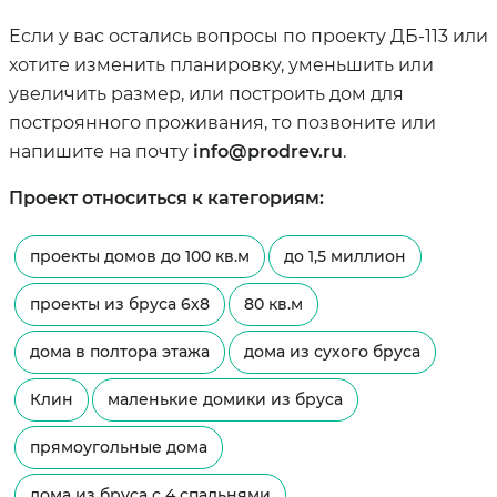
Если у вас остались вопросы по проекту ДБ-113 или
хотите изменить планировку, уменьшить или
увеличить размер, или построить дом для
построянного проживания, то позвоните или
напишите на почту
info@prodrev.ru
.
Проект относиться к категориям:
проекты домов до 100 кв.м
до 1,5 миллион
проекты из бруса 6х8
80 кв.м
дома в полтора этажа
дома из сухого бруса
Клин
маленькие домики из бруса
прямоугольные дома
дома из бруса с 4 спальнями