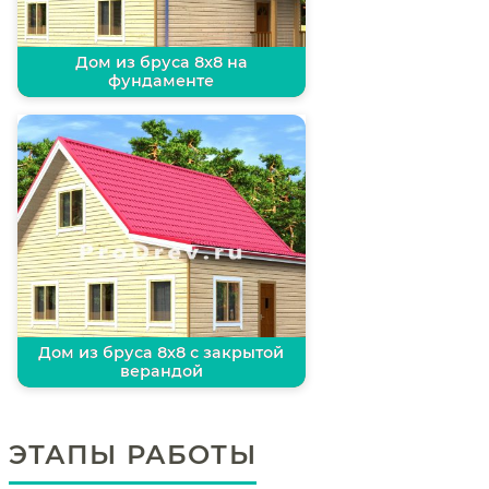
Дом из бруса 8х8 на
фундаменте
Дом из бруса 8х8 с закрытой
верандой
ЭТАПЫ РАБОТЫ