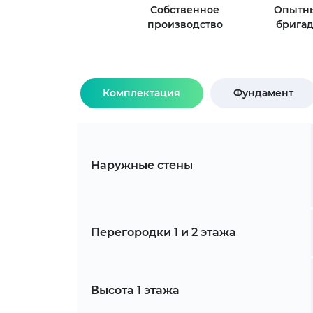
Собственное
Опытн
производство
брига
Комплектация
Фундамент
Наружные стены
Перегородки 1 и 2 этажа
Высота 1 этажа