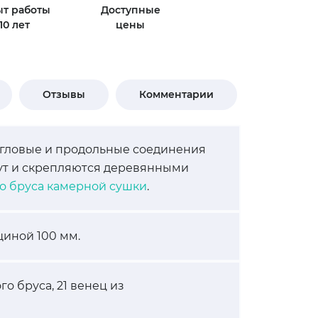
т работы
Доступные
10 лет
цены
Отзывы
Комментарии
Угловые и продольные соединения
жут и скрепляются деревянными
го бруса камерной сушки
.
иной 100 мм.
го бруса, 21 венец из