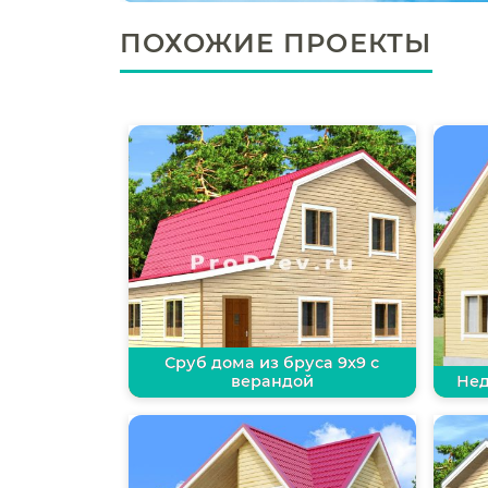
ПОХОЖИЕ ПРОЕКТЫ
Сруб дома из бруса 9х9 с
верандой
Нед