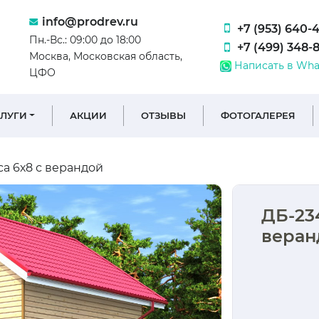
info@prodrev.ru
+7 (953) 640-
Пн.-Вс.: 09:00 до 18:00
+7 (499) 348-
Москва, Московская область,
Написать в Wha
ЦФО
СЛУГИ
АКЦИИ
ОТЗЫВЫ
ФОТОГАЛЕРЕЯ
а 6х8 с верандой
ДБ-234
веран