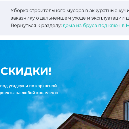
Уборка строительного мусора в аккуратные кучи
заказчику о дальнейшем уходе и эксплуатации д
Вернуться к разделу:
дома из бруса под ключ в 