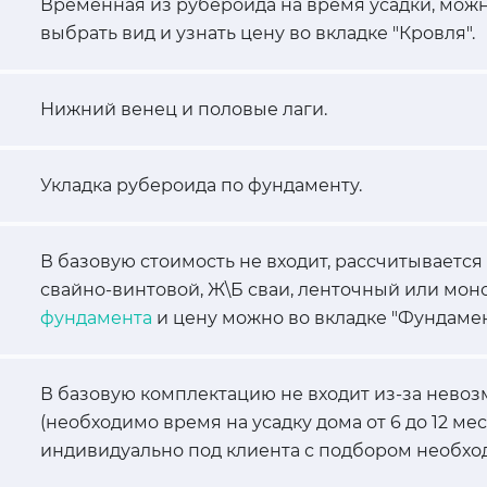
Временная из рубероида на время усадки, можн
выбрать вид и узнать цену во вкладке "Кровля".
Нижний венец и половые лаги.
Укладка рубероида по фундаменту.
В базовую стоимость не входит, рассчитывается
свайно-винтовой, Ж\Б сваи, ленточный или мон
фундамента
и цену можно во вкладке "Фундамен
В базовую комплектацию не входит из-за невоз
(необходимо время на усадку дома от 6 до 12 ме
индивидуально под клиента с подбором необхо