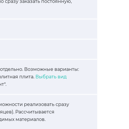
о сразу заказать постоянную,
 отдельно. Возможные варианты:
олитная плита.
Выбрать вид
т".
можности реализовать сразу
сяцев). Рассчитывается
димых материалов.