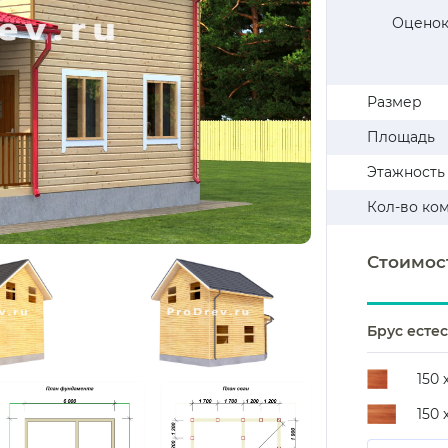
Оценок
Размер
Площадь
Этажность
Кол-во ко
Стоимос
Брус есте
150 
150 