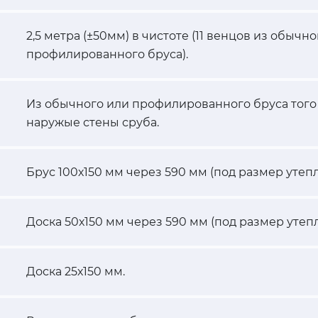
2,5 метра (±50мм) в чистоте (11 венцов из обычно
профилированного бруса).
Из обычного или профилированного бруса того
наружые стены сруба.
Брус 100х150 мм через 590 мм (под размер утепл
Доска 50х150 мм через 590 мм (под размер утепл
Доска 25х150 мм.