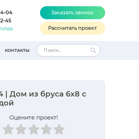
44-04
Заказать звонок
82-45
Рассчитать проект
tsApp
КОНТАКТЫ
 | Дом из бруса 6х8 с
дой
Оцените проект!