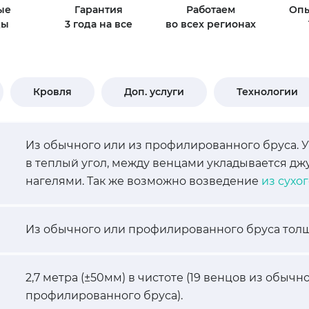
ые
Гарантия
Работаем
Опы
ды
3 года на все
во всех регионах
Кровля
Доп. услуги
Технологии
Из обычного или из профилированного бруса. 
в теплый угол, между венцами укладывается д
нагелями. Так же возможно возведение
из сухо
Из обычного или профилированного бруса толщ
2,7 метра (±50мм) в чистоте (19 венцов из обычно
профилированного бруса).