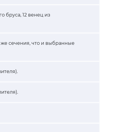
го бруса, 12 венец из
 же сечения, что и выбранные
ителя).
ителя).