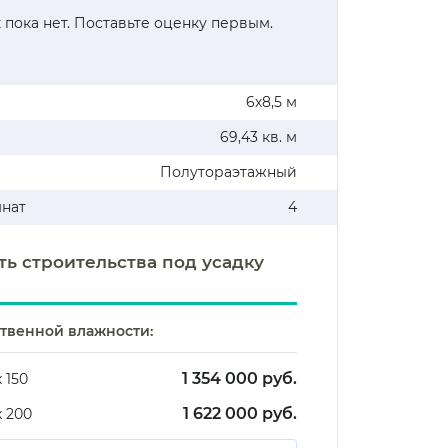
 пока нет. Поставьте оценку первым.
6х8,5 м
69,43 кв. м
Полутораэтажный
мнат
4
ть строительства под усадку
ственной влажности:
1 354 000 руб.
х 150
1 622 000 руб.
х 200