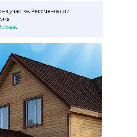
 на участке. Рекомендации
ома.
Москве
.