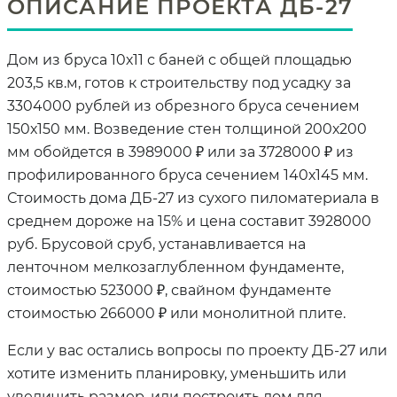
ОПИСАНИЕ ПРОЕКТА ДБ-27
Дом из бруса 10х11 с баней с общей площадью
203,5 кв.м, готов к строительству под усадку за
3304000 рублей из обрезного бруса сечением
150х150 мм. Возведение стен толщиной 200х200
мм обойдется в 3989000 ₽ или за 3728000 ₽ из
профилированного бруса сечением 140х145 мм.
Стоимость дома ДБ-27 из сухого пиломатериала в
среднем дороже на 15% и цена составит 3928000
руб. Брусовой сруб, устанавливается на
ленточном мелкозаглубленном фундаменте,
стоимостью 523000 ₽, свайном фундаменте
стоимостью 266000 ₽ или монолитной плите.
Если у вас остались вопросы по проекту ДБ-27 или
хотите изменить планировку, уменьшить или
увеличить размер, или построить дом для