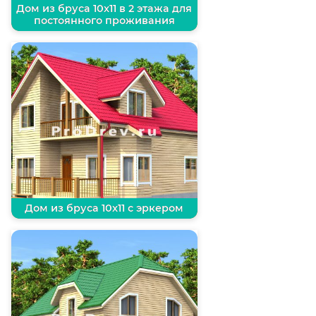
Дом из бруса 10х11 в 2 этажа для
постоянного проживания
Дом из бруса 10х11 с эркером