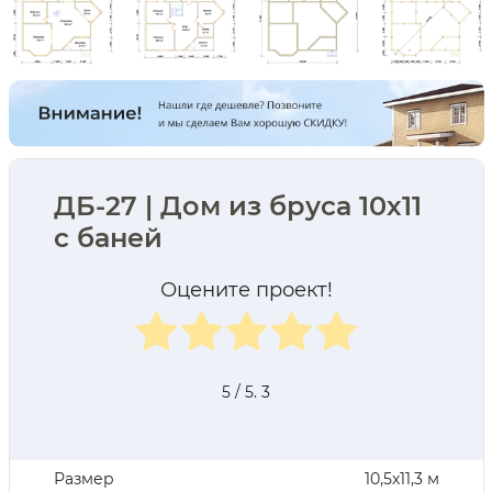
ДБ-27 | Дом из бруса 10х11
с баней
Оцените проект!
5
/ 5.
3
Размер
10,5х11,3 м