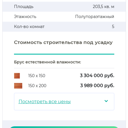
Площадь
203,5 кв. м
Этажность
Полутораэтажный
Кол-во комнат
5
Стоимость строительства под усадку
Брус естественной влажности:
3 304 000 руб.
150 х 150
3 989 000 руб.
150 х 200
⌄
Посмотреть все цены