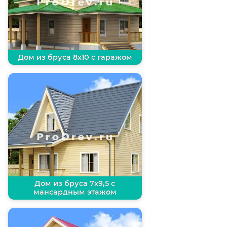
Дом из бруса 8х10 с гаражом
Дом из бруса 7х9,5 с
мансардным этажом