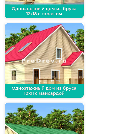
Одноэтажный дом из бруса
12х18 с гаражом
Одноэтажный дом из бруса
10х11 с мансардой