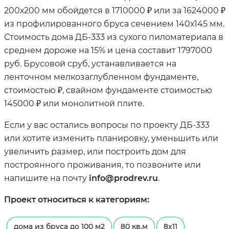
200х200 мм обойдется в 1710000 ₽ или за 1624000 ₽
из профилированного бруса сечением 140х145 мм.
Стоимость дома ДБ-333 из сухого пиломатериала в
среднем дороже на 15% и цена составит 1797000
руб. Брусовой сруб, устанавливается на
ленточном мелкозаглубленном фундаменте,
стоимостью ₽, свайном фундаменте стоимостью
145000 ₽ или монолитной плите.
Если у вас остались вопросы по проекту ДБ-333
или хотите изменить планировку, уменьшить или
увеличить размер, или построить дом для
построянного проживания, то позвоните или
напишите на почту
info@prodrev.ru
.
Проект относиться к категориям:
дома из бруса до 100 м2
80 кв.м
8х11