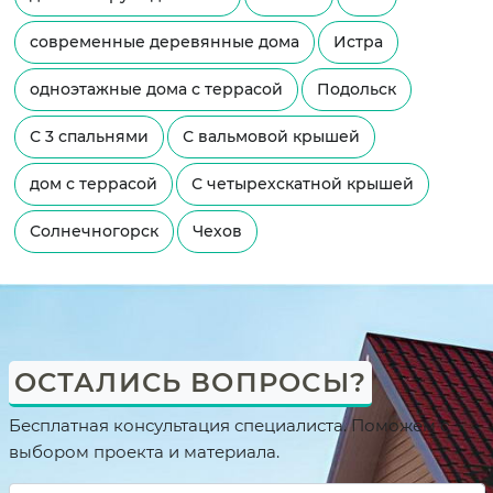
современные деревянные дома
Истра
одноэтажные дома с террасой
Подольск
С 3 спальнями
С вальмовой крышей
дом с террасой
С четырехскатной крышей
Солнечногорск
Чехов
ОСТАЛИСЬ ВОПРОСЫ?
Бесплатная консультация специалиста. Поможем с
выбором проекта и материала.