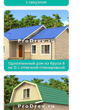
с санузлом
Одноэтажный дом из бруса 8
на 12 с отличной планировкой