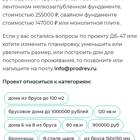
ленточном мелкозаглубленном фундаменте,
стоимостью 255000 ₽, свайном фундаменте
стоимостью 147000 ₽ или монолитной плите.
Если у вас остались вопросы по проекту ДБ-47 или
хотите изменить планировку, уменьшить или
увеличить размер, или построить дом для
построянного проживания, то позвоните или
напишите на почту
info@prodrev.ru
.
Проект относиться к категориям:
дома из бруса до 100 м2
брусовое дома до 1000000 рублей
120 кв.м
дома 6 на 8 из бруса
80 кв.м
900000 руб
Бронницы
В стиле шале
из бруса 150х150 мм