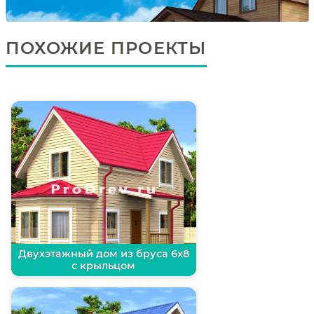
ПОХОЖИЕ ПРОЕКТЫ
Двухэтажный дом из бруса 6х8
с крыльцом