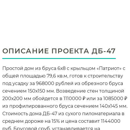
ОПИСАНИЕ ПРОЕКТА ДБ-47
Простой дом из бруса 6х8 с крыльцом «Патриот» с
общей площадью 79,6 кв.м, готов к строительству
под усадку за 968000 рублей из обрезного бруса
сечением 150х150 мм. Возведение стен толщиной
200х200 мм обойдется в 1110000 ₽ или за 1085000 ₽
из профилированного бруса сечением 140х145 мм.
Стоимость дома ДБ-47 из сухого пиломатериала в
среднем дороже на 15% и цена составит 1144000
руб. Брусовой сруб, устанавливается на