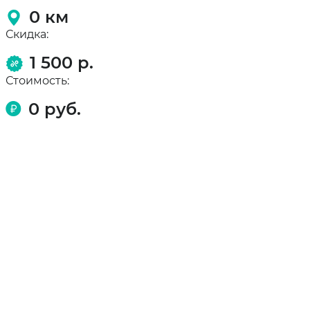
0
км
Скидка:
1 500 р.
Стоимость:
0
руб.