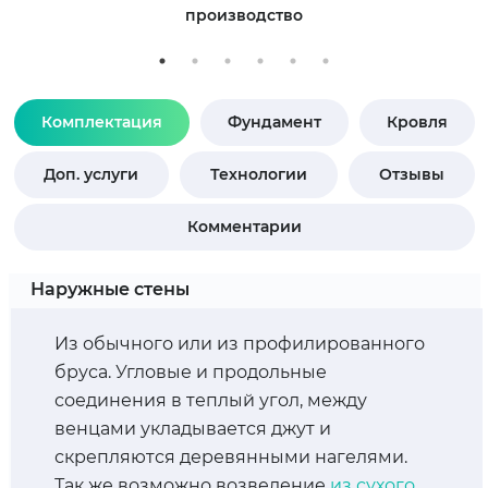
производство
Комплектация
Фундамент
Кровля
Доп. услуги
Технологии
Отзывы
Комментарии
Наружные стены
Из обычного или из профилированного
бруса. Угловые и продольные
соединения в теплый угол, между
венцами укладывается джут и
скрепляются деревянными нагелями.
Так же возможно возведение
из сухого