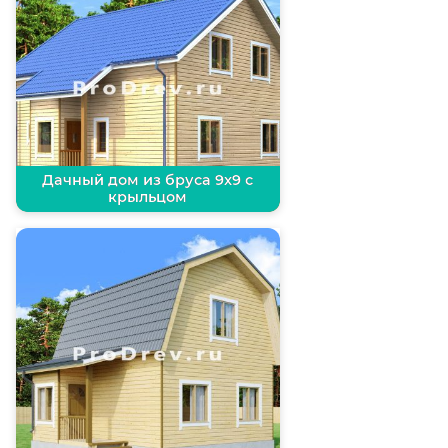
Дачный дом из бруса 9х9 с
крыльцом