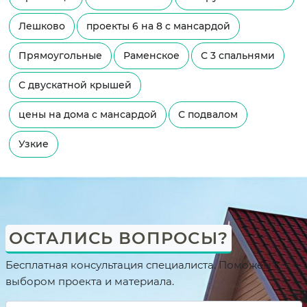
Лешково
проекты 6 на 8 с мансардой
Прямоугольные
Раменское
С 3 спальнями
С двускатной крышей
цены на дома с мансардой
С подвалом
Узкие
ОСТАЛИСЬ ВОПРОСЫ?
Бесплатная консультация специалиста. Поможем с
выбором проекта и материала.