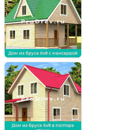
Дом из бруса 6х8 с мансардой
Дом из бруса 6х8 в полтора