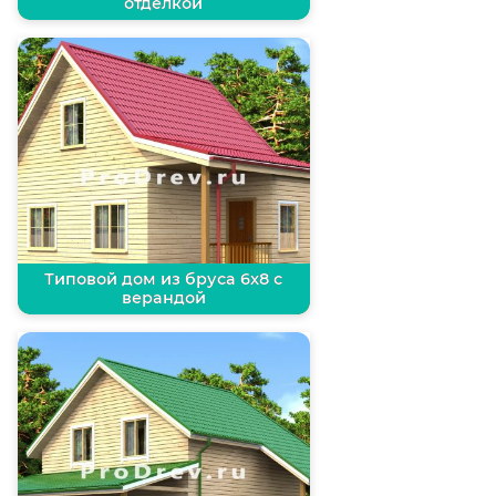
отделкой
Типовой дом из бруса 6х8 с
верандой