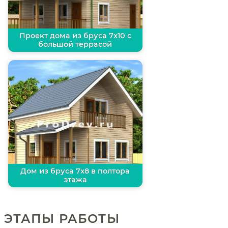
Проект дома из бруса 7х10 с
большой террасой
Дом из бруса 7х8 в полтора
этажа
ЭТАПЫ РАБОТЫ