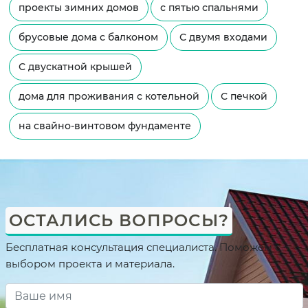
проекты зимних домов
с пятью спальнями
брусовые дома с балконом
С двумя входами
С двускатной крышей
дома для проживания с котельной
С печкой
на свайно-винтовом фундаменте
ОСТАЛИСЬ ВОПРОСЫ?
Бесплатная консультация специалиста. Поможем с
выбором проекта и материала.