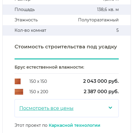
Площадь
138,6 кв. м
Этажность
Полутораэтажный
Кол-во комнат
5
Стоимость строительства под усадку
Брус естественной влажности:
2 043 000 руб.
150 х 150
2 387 000 руб.
150 х 200
⌄
Посмотреть все цены
Этот проект по
Каркасной технологии