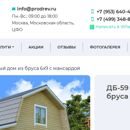
info@prodrev.ru
+7 (953) 640-
Пн.-Вс.: 09:00 до 18:00
+7 (499) 348-
Москва, Московская область,
Написать в Wha
ЦФО
СЛУГИ
АКЦИИ
ОТЗЫВЫ
ФОТОГАЛЕРЕЯ
й дом из бруса 6х9 с мансардой
ДБ-59
бруса