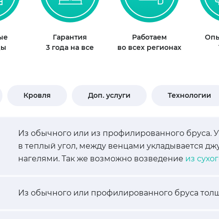
ые
Гарантия
Работаем
Опы
ды
3 года на все
во всех регионах
Кровля
Доп. услуги
Технологии
Из обычного или из профилированного бруса. 
в теплый угол, между венцами укладывается д
нагелями. Так же возможно возведение
из сухо
Из обычного или профилированного бруса толщ