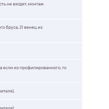
сть не входят, монтаж
го бруса, 21 венец из
, а если из профилированного, то
ителя).
ителя).