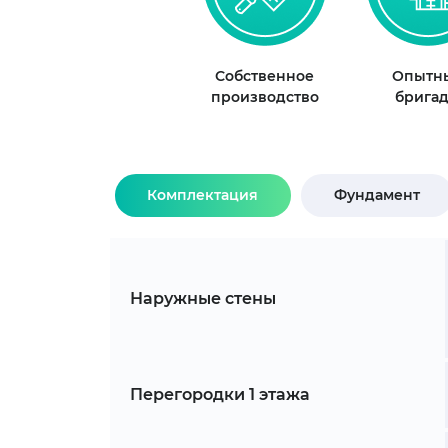
Собственное
Опытн
производство
брига
Комплектация
Фундамент
Наружные стены
Перегородки 1 этажа