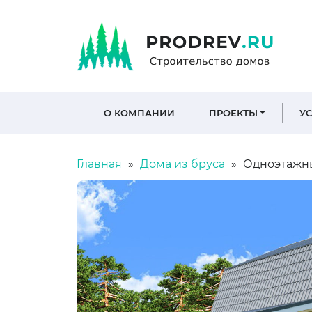
О КОМПАНИИ
ПРОЕКТЫ
У
Главная
Дома из бруса
Одноэтажны