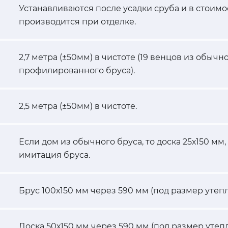
Устанавливаются после усадки сруба и в стоимо
производится при отделке.
2,7 метра (±50мм) в чистоте (19 венцов из обычно
профилированного бруса).
2,5 метра (±50мм) в чистоте.
Если дом из обычного бруса, то доска 25х150 мм
имитация бруса.
Брус 100х150 мм через 590 мм (под размер утепл
Доска 50х150 мм через 590 мм (под размер утепл