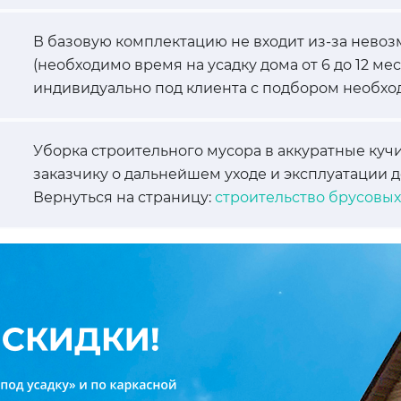
В базовую комплектацию не входит из-за невоз
(необходимо время на усадку дома от 6 до 12 ме
индивидуально под клиента с подбором необхо
Уборка строительного мусора в аккуратные кучи
заказчику о дальнейшем уходе и эксплуатации д
Вернуться на страницу:
строительство брусовы