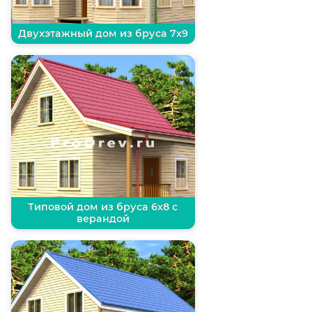
Двухэтажный дом из бруса 7х9
Типовой дом из бруса 6х8 с
верандой