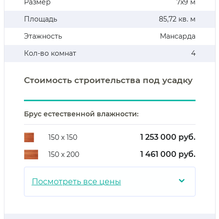
Размер
7х9 м
Площадь
85,72 кв. м
Этажность
Мансарда
Кол-во комнат
4
Стоимость строительства под усадку
Брус естественной влажности:
1 253 000 руб.
150 х 150
1 461 000 руб.
150 х 200
⌄
Посмотреть все цены