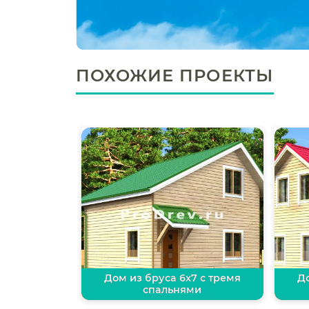
ПОХОЖИЕ ПРОЕКТЫ
Дом из бруса 6х7 с тремя
До
спальнями