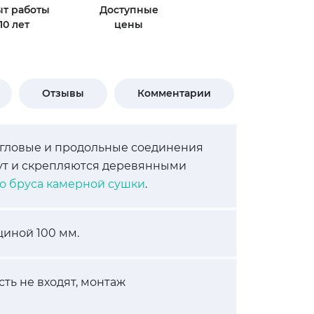
т работы
Доступные
10 лет
цены
Отзывы
Комментарии
Угловые и продольные соединения
жут и скрепляются деревянными
го бруса камерной сушки
.
иной 100 мм.
сть не входят, монтаж