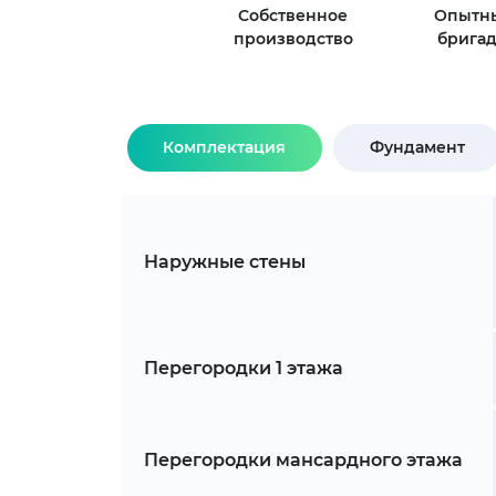
Собственное
Опытн
производство
брига
Комплектация
Фундамент
Наружные стены
Перегородки 1 этажа
Перегородки мансардного этажа