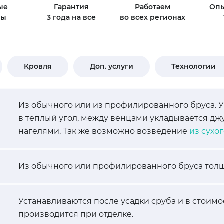
ые
Гарантия
Работаем
Опы
ды
3 года на все
во всех регионах
Кровля
Доп. услуги
Технологии
Из обычного или из профилированного бруса. 
в теплый угол, между венцами укладывается д
нагелями. Так же возможно возведение
из сухо
Из обычного или профилированного бруса толщ
Устанавливаются после усадки сруба и в стоимо
производится при отделке.