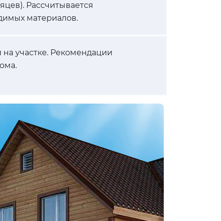
сяцев). Рассчитывается
димых материалов.
 на участке. Рекомендации
ома.