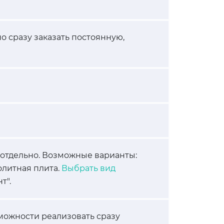
о сразу заказать постоянную,
 отдельно. Возможные варианты:
олитная плита.
Выбрать вид
т".
можности реализовать сразу