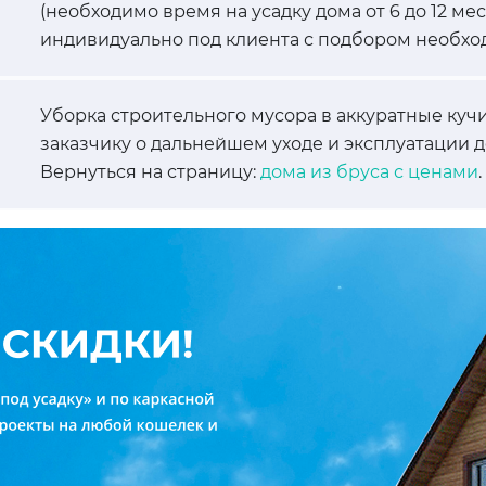
(необходимо время на усадку дома от 6 до 12 ме
индивидуально под клиента с подбором необхо
Уборка строительного мусора в аккуратные кучи
заказчику о дальнейшем уходе и эксплуатации д
Вернуться на страницу:
дома из бруса с ценами
.