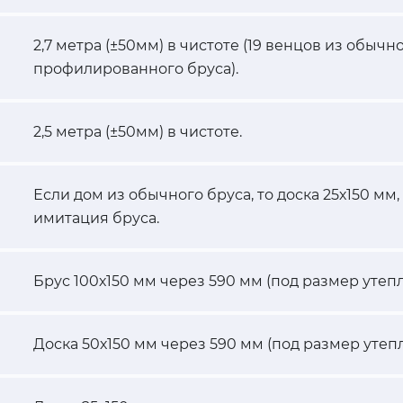
2,7 метра (±50мм) в чистоте (19 венцов из обычно
профилированного бруса).
2,5 метра (±50мм) в чистоте.
Если дом из обычного бруса, то доска 25х150 мм
имитация бруса.
Брус 100х150 мм через 590 мм (под размер утепл
Доска 50х150 мм через 590 мм (под размер утепл