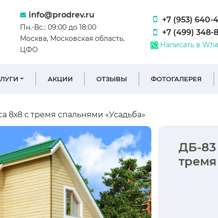
info@prodrev.ru
+7 (953) 640-
Пн.-Вс.: 09:00 до 18:00
+7 (499) 348-
Москва, Московская область,
Написать в Wha
ЦФО
СЛУГИ
АКЦИИ
ОТЗЫВЫ
ФОТОГАЛЕРЕЯ
а 8х8 с тремя спальнями «Усадьба»
ДБ-83 
тремя