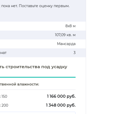
 пока нет. Поставьте оценку первым.
8х8 м
107,09 кв. м
Мансарда
мнат
3
ть строительства под усадку
ственной влажности:
1 166 000 руб.
х 150
1 348 000 руб.
х 200