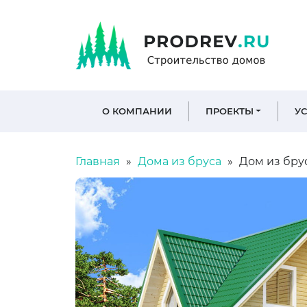
О КОМПАНИИ
ПРОЕКТЫ
У
Главная
Дома из бруса
Дом из брус