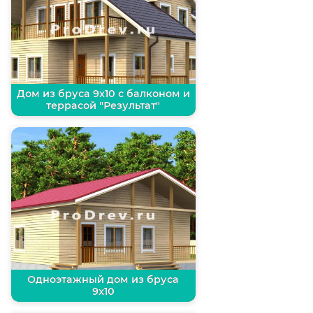
Дом из бруса 9х10 с балконом и
террасой "Результат"
Одноэтажный дом из бруса
9х10