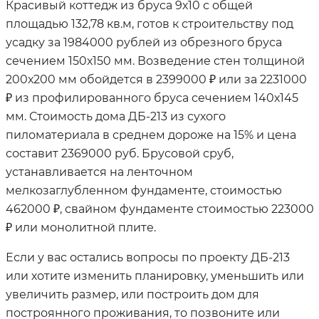
Красивый коттедж из бруса 9х10 с общей
площадью 132,78 кв.м, готов к строительству под
усадку за 1984000 рублей из обрезного бруса
сечением 150х150 мм. Возведение стен толщиной
200х200 мм обойдется в 2399000 ₽ или за 2231000
₽ из профилированного бруса сечением 140х145
мм. Стоимость дома ДБ-213 из сухого
пиломатериала в среднем дороже на 15% и цена
составит 2369000 руб. Брусовой сруб,
устанавливается на ленточном
мелкозаглубленном фундаменте, стоимостью
462000 ₽, свайном фундаменте стоимостью 223000
₽ или монолитной плите.
Если у вас остались вопросы по проекту ДБ-213
или хотите изменить планировку, уменьшить или
увеличить размер, или построить дом для
построянного проживания, то позвоните или