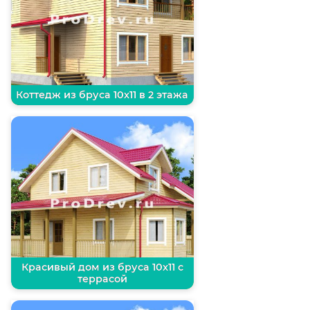
Коттедж из бруса 10х11 в 2 этажа
Красивый дом из бруса 10х11 с
террасой