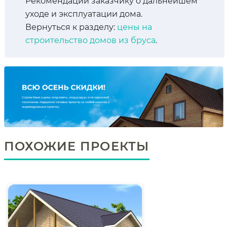
Рекомендации заказчику о дальнейшем
уходе и эксплуатации дома.
Вернуться к разделу:
цены на
строительство домов из бруса
.
ПОХОЖИЕ ПРОЕКТЫ