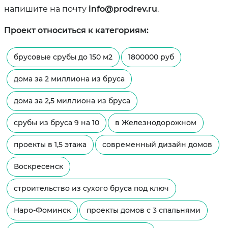
напишите на почту
info@prodrev.ru
.
Проект относиться к категориям:
брусовые срубы до 150 м2
1800000 руб
дома за 2 миллиона из бруса
дома за 2,5 миллиона из бруса
срубы из бруса 9 на 10
в Железнодорожном
проекты в 1,5 этажа
современный дизайн домов
Воскресенск
строительство из сухого бруса под ключ
Наро-Фоминск
проекты домов с 3 спальнями