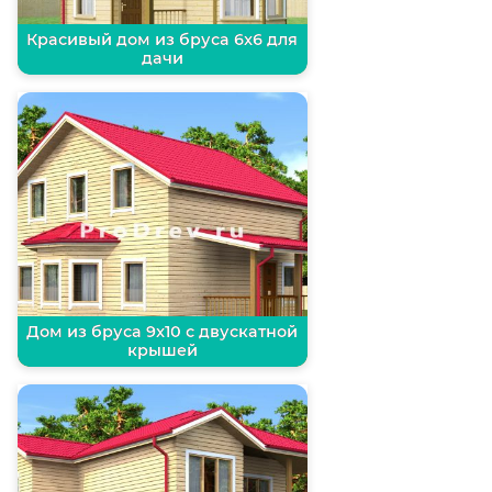
Красивый дом из бруса 6х6 для
дачи
Дом из бруса 9х10 с двускатной
крышей