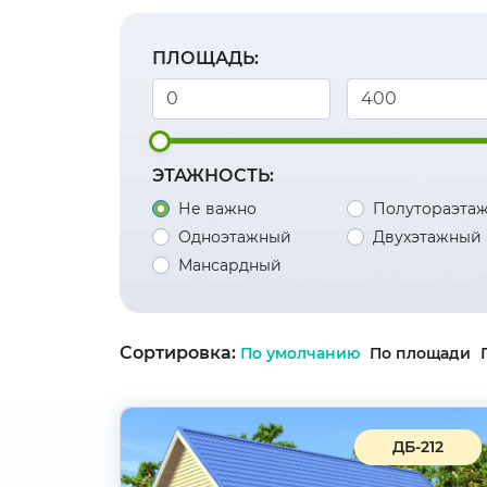
ПЛОЩАДЬ:
ЭТАЖНОСТЬ:
Не важно
Полутораэта
Одноэтажный
Двухэтажный
Мансардный
Сортировка:
По умолчанию
По площади
ДБ-212