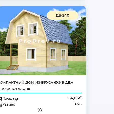
ДБ-240
ОМПАКТНЫЙ ДОМ ИЗ БРУСА 6Х6 В ДВА
ТАЖА «ЭТАЛОН»
2
Площадь
54,11 м
Размер
6х6
Этажей
Мансарда