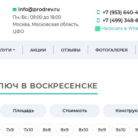
info@prodrev.ru
+7 (953) 640-
Пн.-Вс.: 09:00 до 18:00
+7 (499) 348-
Москва, Московская область,
Написать в Wha
ЦФО
СЛУГИ
АКЦИИ
ОТЗЫВЫ
ФОТОГАЛЕРЕЯ
ЛЮЧ В ВОСКРЕСЕНСКЕ
Площадь
Стоимость
Констру
7х9
7х10
8х8
8х9
8х10
9х9
9х10
9