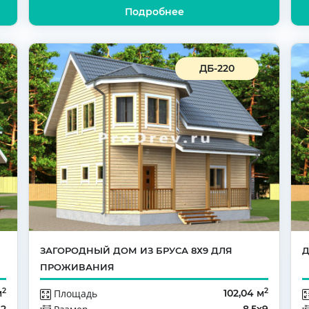
Подробнее
ДБ-220
ЗАГОРОДНЫЙ ДОМ ИЗ БРУСА 8Х9 ДЛЯ
Д
ПРОЖИВАНИЯ
2
2
м
Площадь
102,04 м