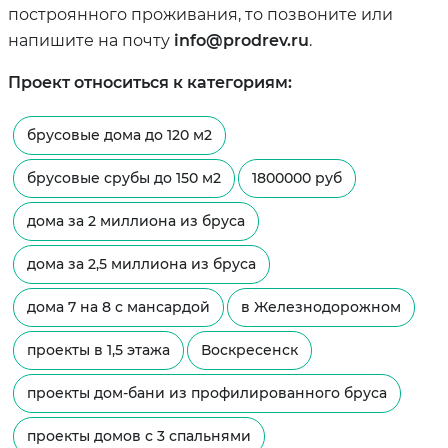
построянного проживания, то позвоните или
напишите на почту
info@prodrev.ru
.
Проект относиться к категориям:
брусовые дома до 120 м2
брусовые срубы до 150 м2
1800000 руб
дома за 2 миллиона из бруса
дома за 2,5 миллиона из бруса
дома 7 на 8 с мансардой
в Железнодорожном
проекты в 1,5 этажа
Воскресенск
проекты дом-бани из профилированного бруса
проекты домов с 3 спальнями