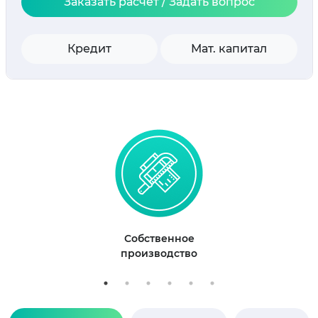
Заказать расчет / Задать вопрос
Кредит
Мат. капитал
Собственное
производство