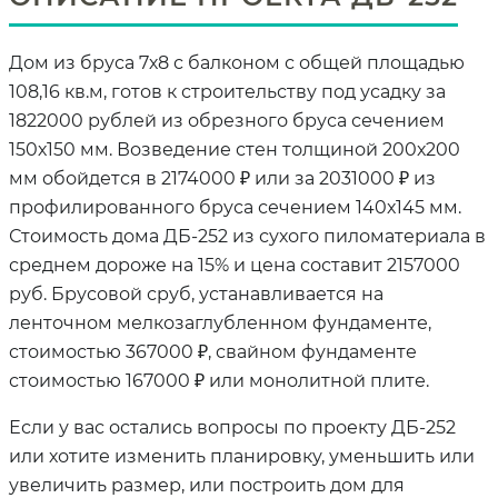
Дом из бруса 7х8 с балконом с общей площадью
108,16 кв.м, готов к строительству под усадку за
1822000 рублей из обрезного бруса сечением
150х150 мм. Возведение стен толщиной 200х200
мм обойдется в 2174000 ₽ или за 2031000 ₽ из
профилированного бруса сечением 140х145 мм.
Стоимость дома ДБ-252 из сухого пиломатериала в
среднем дороже на 15% и цена составит 2157000
руб. Брусовой сруб, устанавливается на
ленточном мелкозаглубленном фундаменте,
стоимостью 367000 ₽, свайном фундаменте
стоимостью 167000 ₽ или монолитной плите.
Если у вас остались вопросы по проекту ДБ-252
или хотите изменить планировку, уменьшить или
увеличить размер, или построить дом для