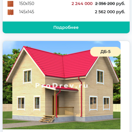
2 244 000
2 356 200
руб.
150х150
2 562 000 руб.
145х145
Подробнее
ДБ-5