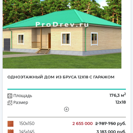
ОДНОЭТАЖНЫЙ ДОМ ИЗ БРУСА 12Х18 С ГАРАЖОМ
2
Площадь
176,3 м
Размер
12х18
Этажей
Одноэтажный
Количество комнат
3
2 655 000
2 787 750
руб.
150х150
3 183 000 руб.
145х145