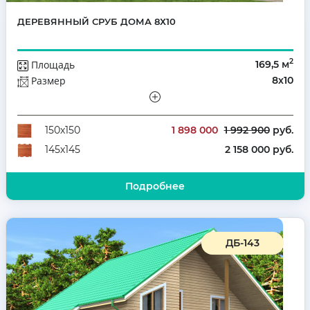
ДЕРЕВЯННЫЙ СРУБ ДОМА 8Х10
2
Площадь
169,5 м
Размер
8х10
Этажей
Полутораэтажный
Количество комнат
6
1 898 000
1 992 900
руб.
150х150
2 158 000 руб.
145х145
Подробнее
ДБ-143