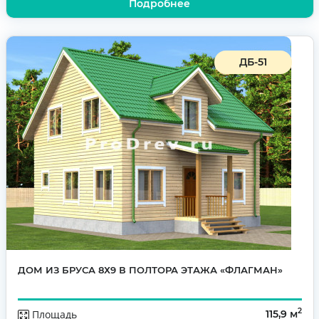
Подробнее
ДБ-51
ДОМ ИЗ БРУСА 8Х9 В ПОЛТОРА ЭТАЖА «ФЛАГМАН»
2
Площадь
115,9 м