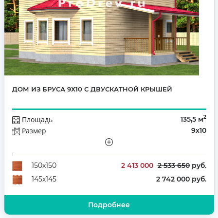
ДОМ ИЗ БРУСА 9Х10 С ДВУСКАТНОЙ КРЫШЕЙ
2
Площадь
135,5 м
Размер
9х10
Этажей
Полутораэтажный
Количество комнат
4
2 413 000
2 533 650
руб.
150х150
2 742 000 руб.
145х145
Подробнее