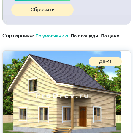
Сбросить
Сортировка:
По умолчанию
По площади
По цене
ДБ-41