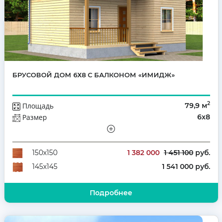
БРУСОВОЙ ДОМ 6Х8 С БАЛКОНОМ «ИМИДЖ»
2
Площадь
79,9 м
Размер
6х8
Этажей
Полутораэтажный
Количество комнат
3
1 382 000
1 451 100
руб.
150х150
1 541 000 руб.
145х145
Подробнее