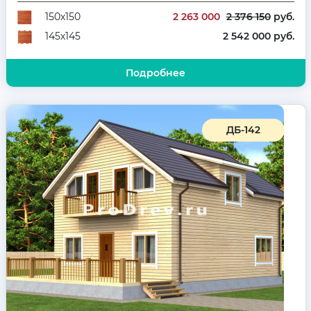
2 263 000
2 376 150
руб.
150х150
2 542 000 руб.
145х145
Подробнее
ДБ-142