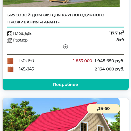
БРУСОВОЙ ДОМ 8Х9 ДЛЯ КРУГЛОГОДИЧНОГО
ПРОЖИВАНИЯ «ГАРАНТ»
2
Площадь
117,7 м
Размер
8х9
Этажей
Полутораэтажный
Количество комнат
3
1 853 000
1 945 650
руб.
150х150
2 134 000 руб.
145х145
Подробнее
ДБ-50