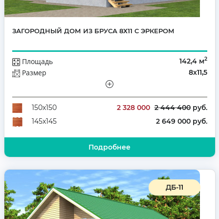
ЗАГОРОДНЫЙ ДОМ ИЗ БРУСА 8Х11 С ЭРКЕРОМ
2
Площадь
142,4 м
Размер
8х11,5
Этажей
Полутораэтажный
Количество комнат
6
2 328 000
2 444 400
руб.
150х150
2 649 000 руб.
145х145
Подробнее
ДБ-11