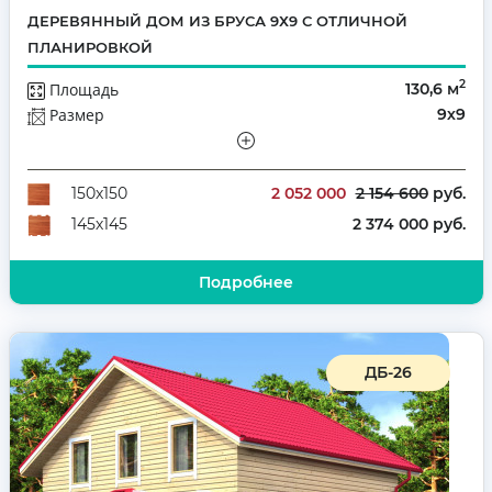
ДЕРЕВЯННЫЙ ДОМ ИЗ БРУСА 9Х9 С ОТЛИЧНОЙ
ПЛАНИРОВКОЙ
2
Площадь
130,6 м
Размер
9х9
Этажей
Полутораэтажный
Количество комнат
5
2 052 000
2 154 600
руб.
150х150
2 374 000 руб.
145х145
Подробнее
ДБ-26