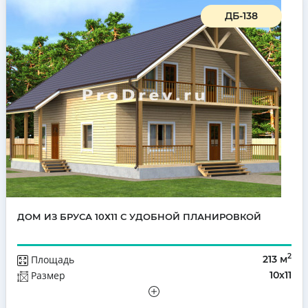
ДБ-138
ДОМ ИЗ БРУСА 10Х11 С УДОБНОЙ ПЛАНИРОВКОЙ
2
Площадь
213 м
Размер
10х11
Этажей
Полутораэтажный
Количество комнат
4