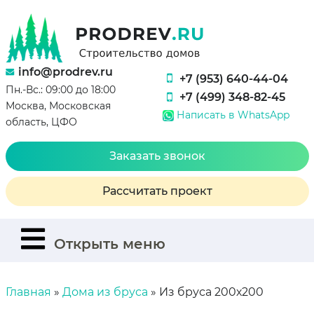
info@prodrev.ru
+7 (953) 640-44-04
Пн.-Вс.: 09:00 до 18:00
+7 (499) 348-82-45
Москва, Московская
Написать в WhatsApp
область, ЦФО
Заказать звонок
Рассчитать проект
Открыть меню
Главная
»
Дома из бруса
»
Из бруса 200х200