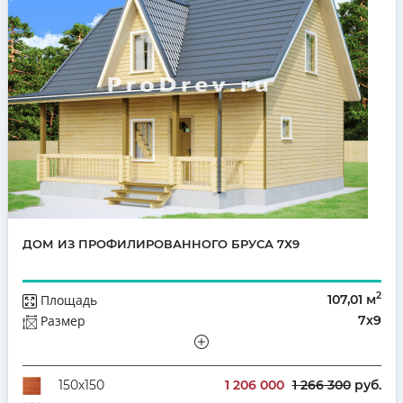
ДОМ ИЗ ПРОФИЛИРОВАННОГО БРУСА 7Х9
2
Площадь
107,01 м
Размер
7х9
Этажей
Мансарда
Количество комнат
4
1 206 000
1 266 300
руб.
150х150