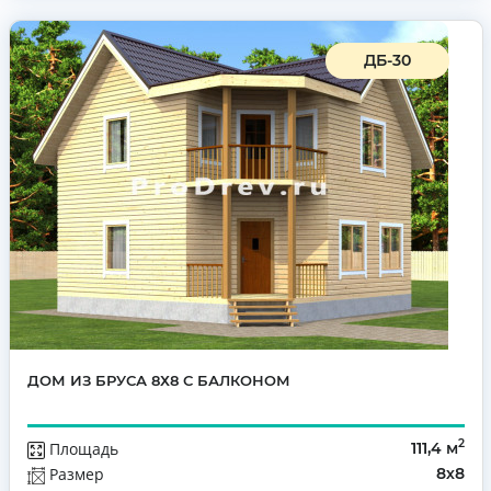
ДБ-30
ДОМ ИЗ БРУСА 8Х8 С БАЛКОНОМ
2
Площадь
111,4 м
Размер
8х8