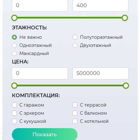
ЭТАЖНОСТЬ:
Не важно
Полутораэтажный
Одноэтажный
Двухэтажный
Мансардный
ЦЕНА:
КОМПЛЕКТАЦИЯ:
С гаражом
С террасой
С эркером
С балконом
С кукушкой
С котельной