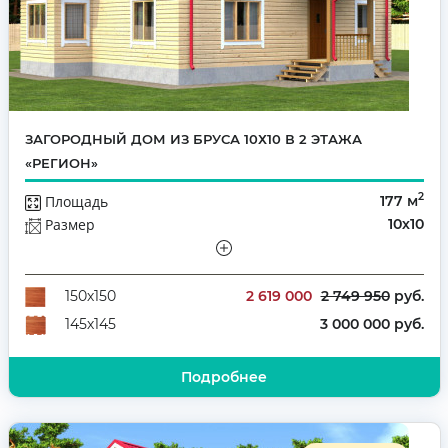
ЗАГОРОДНЫЙ ДОМ ИЗ БРУСА 10Х10 В 2 ЭТАЖА
«РЕГИОН»
2
Площадь
177 м
Размер
10х10
Этажей
Полутораэтажный
Количество комнат
5
2 619 000
2 749 950
руб.
150х150
3 000 000 руб.
145х145
Подробнее