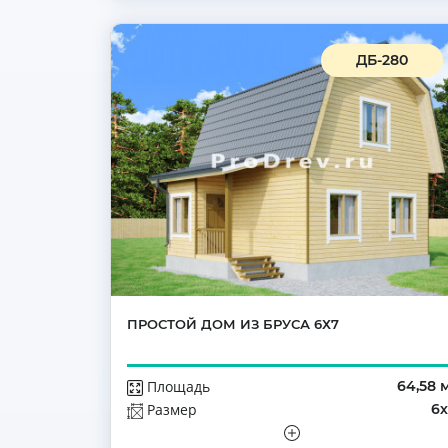
ДБ-280
ПРОСТОЙ ДОМ ИЗ БРУСА 6Х7
Площадь
64,58 
Размер
6
Этажей
Мансар