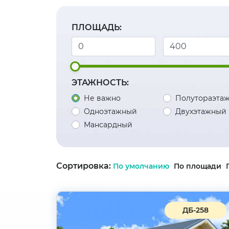
ПЛОЩАДЬ:
ЭТАЖНОСТЬ:
Не важно
Полутораэта
Одноэтажный
Двухэтажный
Мансардный
Сортировка:
По умолчанию
По площади
ДБ-258