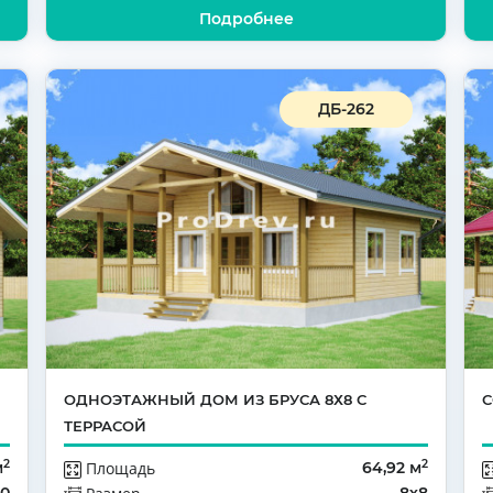
Подробнее
ДБ-262
ОДНОЭТАЖНЫЙ ДОМ ИЗ БРУСА 8Х8 С
С
ТЕРРАСОЙ
2
2
м
Площадь
64,92 м