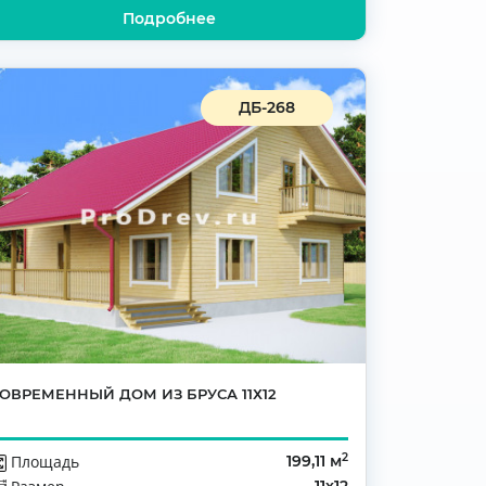
Подробнее
ДБ-268
ОВРЕМЕННЫЙ ДОМ ИЗ БРУСА 11Х12
2
Площадь
199,11 м