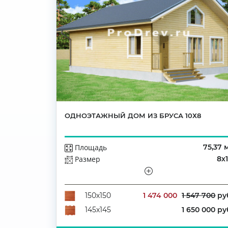
ОДНОЭТАЖНЫЙ ДОМ ИЗ БРУСА 10Х8
Площадь
75,37 
Размер
8х
Этажей
Одноэтажны
Количество комнат
1 474 000
1 547 700
ру
150х150
1 650 000 ру
145х145