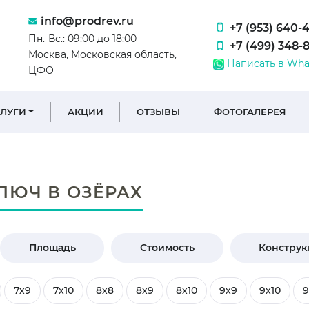
info@prodrev.ru
+7 (953) 640-
Пн.-Вс.: 09:00 до 18:00
+7 (499) 348-
Москва, Московская область,
Написать в Wha
ЦФО
СЛУГИ
АКЦИИ
ОТЗЫВЫ
ФОТОГАЛЕРЕЯ
ЛЮЧ В ОЗЁРАХ
Площадь
Стоимость
Констру
7х9
7х10
8х8
8х9
8х10
9х9
9х10
9