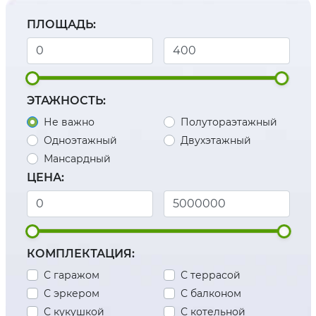
ПЛОЩАДЬ:
ЭТАЖНОСТЬ:
Не важно
Полутораэтажный
Одноэтажный
Двухэтажный
Мансардный
ЦЕНА:
КОМПЛЕКТАЦИЯ:
С гаражом
С террасой
С эркером
С балконом
С кукушкой
С котельной