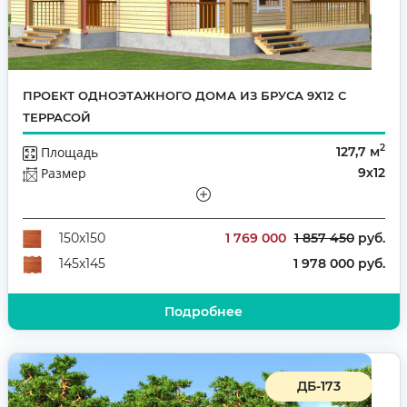
ПРОЕКТ ОДНОЭТАЖНОГО ДОМА ИЗ БРУСА 9Х12 С
ТЕРРАСОЙ
2
Площадь
127,7 м
Размер
9х12
Этажей
Одноэтажный
Количество комнат
3
1 769 000
1 857 450
руб.
150х150
1 978 000 руб.
145х145
Подробнее
ДБ-173