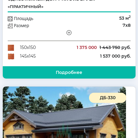
«ПРАКТИЧНЫЙ»
2
Площадь
53 м
Размер
7х8
Этажей
Одноэтажный
Количество комнат
3
1 375 000
1 443 750
руб.
150х150
1 537 000 руб.
145х145
Подробнее
ДБ-330