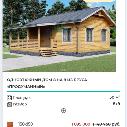
ОДНОЭТАЖНЫЙ ДОМ 8 НА 9 ИЗ БРУСА
«ПРОДУМАННЫЙ»
2
Площадь
50 м
Размер
8х9
Этажей
Одноэтажный
Количество комнат
3
1 095 000
1 149 750
руб.
150х150