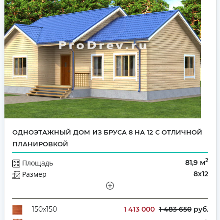
ОДНОЭТАЖНЫЙ ДОМ ИЗ БРУСА 8 НА 12 С ОТЛИЧНОЙ
ПЛАНИРОВКОЙ
2
Площадь
81,9 м
Размер
8х12
Этажей
Одноэтажный
Количество комнат
3
1 413 000
1 483 650
руб.
150х150