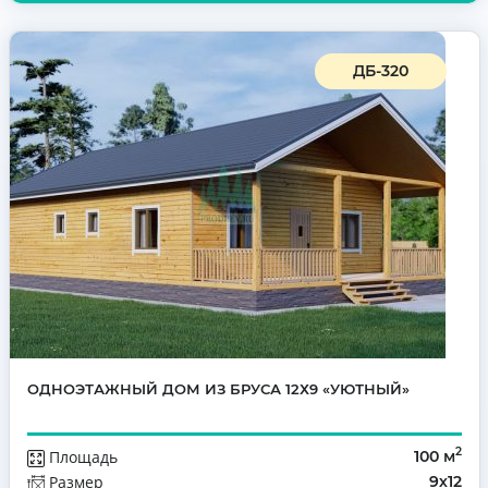
ДБ-320
ОДНОЭТАЖНЫЙ ДОМ ИЗ БРУСА 12Х9 «УЮТНЫЙ»
2
Площадь
100 м
Размер
9х12