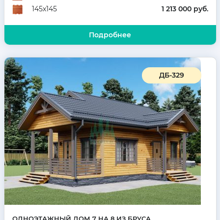
1 213 000 руб.
145х145
Подробнее
ДБ-329
ОДНОЭТАЖНЫЙ ДОМ 7 НА 8 ИЗ БРУСА