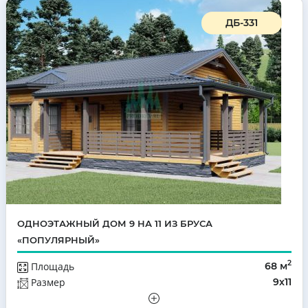
ДБ-331
ОДНОЭТАЖНЫЙ ДОМ 9 НА 11 ИЗ БРУСА
«ПОПУЛЯРНЫЙ»
2
Площадь
68 м
Размер
9х11
Этажей
Одноэтажный