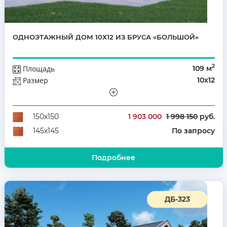
ОДНОЭТАЖНЫЙ ДОМ 10Х12 ИЗ БРУСА «БОЛЬШОЙ»
2
Площадь
109 м
Размер
10х12
Этажей
Одноэтажный
Количество комнат
3
1 903 000
1 998 150
руб.
150х150
По запросу
145х145
Подробнее
ДБ-323