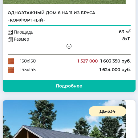
ОДНОЭТАЖНЫЙ ДОМ 8 НА 11 ИЗ БРУСА
«КОМФОРТНЫЙ»
2
Площадь
63 м
Размер
8х11
Этажей
Одноэтажный
Количество комнат
3
1 527 000
1 603 350
руб.
150х150
1 624 000 руб.
145х145
Подробнее
ДБ-334