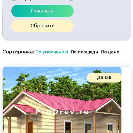
Сбросить
Сортировка:
По умолчанию
По площади
По цене
ДБ-156