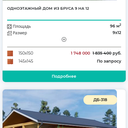
ОДНОЭТАЖНЫЙ ДОМ ИЗ БРУСА 9 НА 12
2
Площадь
96 м
Размер
9х12
Этажей
Одноэтажный
Количество комнат
4
1 748 000
1 835 400
руб.
150х150
По запросу
145х145
Подробнее
ДБ-318