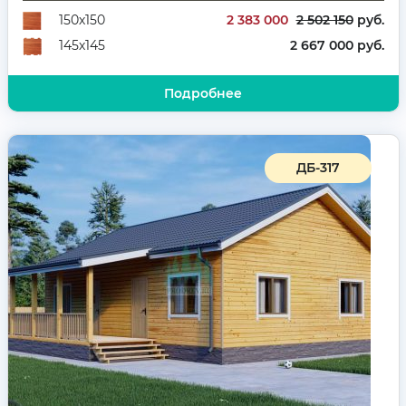
2 383 000
2 502 150
руб.
150х150
2 667 000 руб.
145х145
Подробнее
ДБ-317