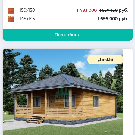
Количество комнат
3
1 483 000
1 557 150
руб.
150х150
1 656 000 руб.
145х145
Подробнее
ДБ-333