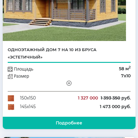
ОДНОЭТАЖНЫЙ ДОМ 7 НА 10 ИЗ БРУСА
«ЭСТЕТИЧНЫЙ»
2
Площадь
58 м
Размер
7х10
Этажей
Одноэтажный
Количество комнат
3
1 327 000
1 393 350
руб.
150х150
1 473 000 руб.
145х145
Подробнее