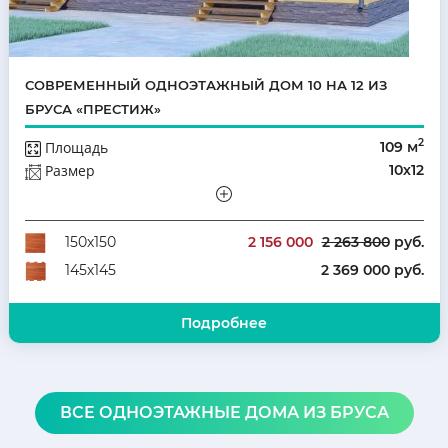
СОВРЕМЕННЫЙ ОДНОЭТАЖНЫЙ ДОМ 10 НА 12 ИЗ
БРУСА «ПРЕСТИЖ»
2
Площадь
109 м
Размер
10х12
Этажей
Одноэтажный
Количество комнат
4
2 156 000
2 263 800
руб.
150х150
2 369 000 руб.
145х145
Подробнее
ВСЕ ОДНОЭТАЖНЫЕ ДОМА ИЗ БРУСА