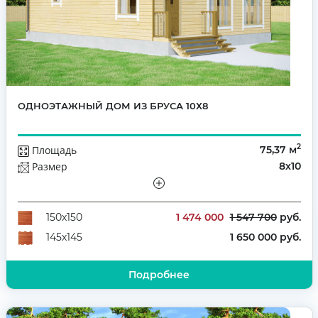
ОДНОЭТАЖНЫЙ ДОМ ИЗ БРУСА 10Х8
2
Площадь
75,37 м
Размер
8х10
Этажей
Одноэтажный
Количество комнат
3
1 474 000
1 547 700
руб.
150х150
1 650 000 руб.
145х145
Подробнее