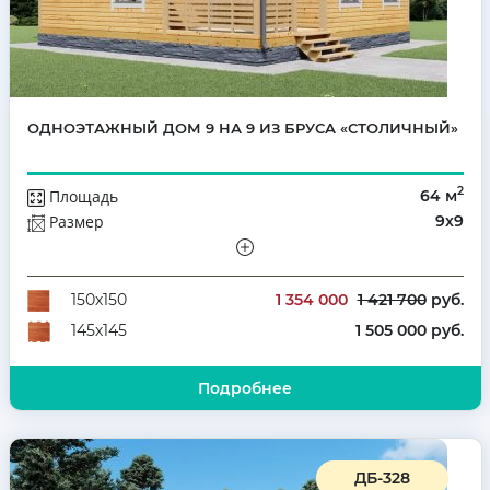
ОДНОЭТАЖНЫЙ ДОМ 9 НА 9 ИЗ БРУСА «СТОЛИЧНЫЙ»
2
Площадь
64 м
Размер
9х9
Этажей
Одноэтажный
Количество комнат
3
1 354 000
1 421 700
руб.
150х150
1 505 000 руб.
145х145
Подробнее
ДБ-328