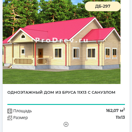
ДБ-297
ОДНОЭТАЖНЫЙ ДОМ ИЗ БРУСА 11Х13 С САНУЗЛОМ
2
Площадь
162,07 м
Размер
11х13
Этажей
Одноэтажный
Количество комнат
4