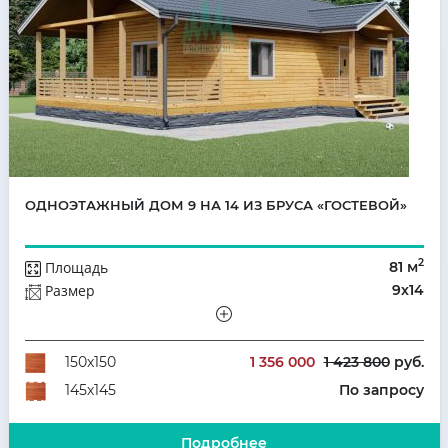
ОДНОЭТАЖНЫЙ ДОМ 9 НА 14 ИЗ БРУСА «ГОСТЕВОЙ»
2
Площадь
81 м
Размер
9х14
Этажей
Одноэтажный
Количество комнат
4
1 356 000
1 423 800
руб.
150х150
По запросу
145х145
Подробнее