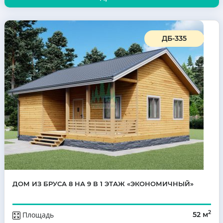
ДБ-335
ДОМ ИЗ БРУСА 8 НА 9 В 1 ЭТАЖ «ЭКОНОМИЧНЫЙ»
2
Площадь
52 м